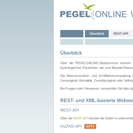
Überblick
REST-API
Überblick
Über die PEGELONLINE-Webservices können Dri
hydrologischer Parameter, wie zum Beispiel Wass
Die Wasserstraßen- und Schifffahrtsverwaltung d
Genauigkeit, Aktualität, Zuverlässigkeit oder Voll
Bei Fragen oder Hinweisen, verwenden Sie bitte 
REST- und XML-basierte Webse
REST-API
Über die
REST-API
können die Daten in unterschie
HyDAS-API
BETA