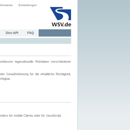
zhinweise
Einstellungen
Dict-API
FAQ
mfassen tagesaktuelle Rohdaten verschiedener
 Gewährleistung für die inhaltliche Richtigkeit,
rfügbar.
ers für mobile Clients oder für JavaScript.