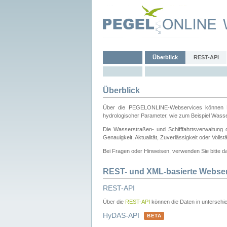
Überblick
REST-API
Überblick
Über die PEGELONLINE-Webservices können Dri
hydrologischer Parameter, wie zum Beispiel Wass
Die Wasserstraßen- und Schifffahrtsverwaltung d
Genauigkeit, Aktualität, Zuverlässigkeit oder Voll
Bei Fragen oder Hinweisen, verwenden Sie bitte 
REST- und XML-basierte Webse
REST-API
Über die
REST-API
können die Daten in unterschie
HyDAS-API
BETA