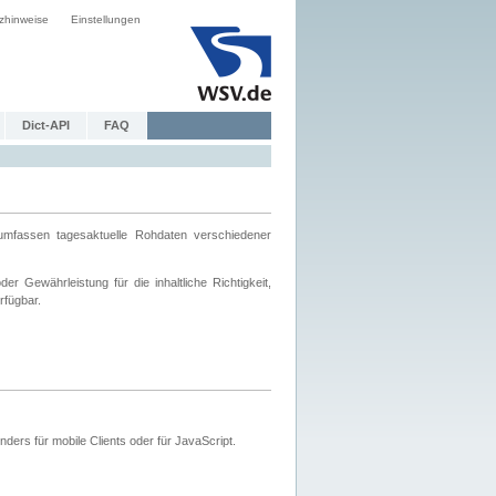
zhinweise
Einstellungen
Dict-API
FAQ
mfassen tagesaktuelle Rohdaten verschiedener
 Gewährleistung für die inhaltliche Richtigkeit,
rfügbar.
ers für mobile Clients oder für JavaScript.