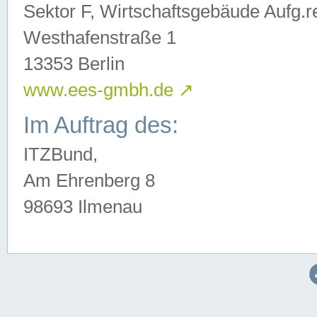
Sektor F, Wirtschaftsgebäude Aufg.r
Westhafenstraße 1
13353 Berlin
www.ees-gmbh.de
↗
Im Auftrag des:
ITZBund,
Am Ehrenberg 8
98693 Ilmenau