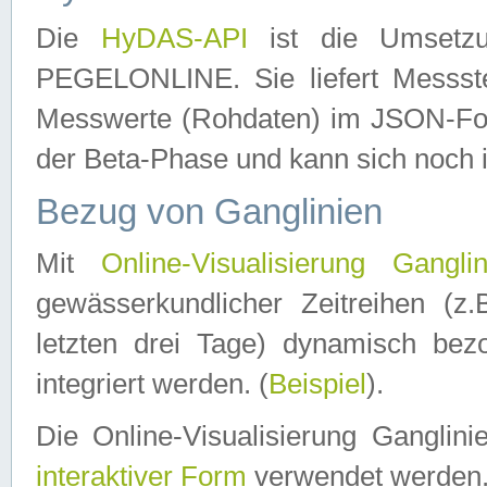
Die
HyDAS-API
ist die Umset
PEGELONLINE. Sie liefert Messste
Messwerte (Rohdaten) im JSON-Forma
der Beta-Phase und kann sich noch 
Bezug von Ganglinien
Mit
Online-Visualisierung Ganglin
gewässerkundlicher Zeitreihen (z
letzten drei Tage) dynamisch be
integriert werden. (
Beispiel
).
Die Online-Visualisierung Ganglin
interaktiver Form
verwendet werden