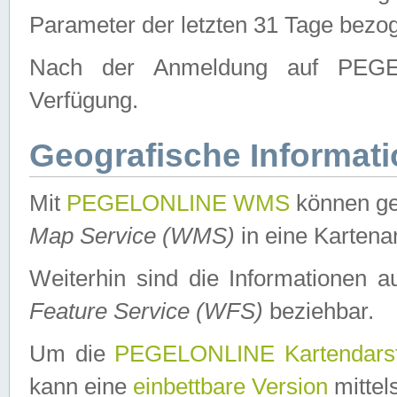
Parameter der letzten 31 Tage bezo
Nach der Anmeldung auf PEGEL
Verfügung.
Geografische Informat
Mit
PEGELONLINE WMS
können ge
Map Service (WMS)
in eine Kartena
Weiterhin sind die Informationen 
Feature Service (WFS)
beziehbar.
Um die
PEGELONLINE Kartendarst
kann eine
einbettbare Version
mittel