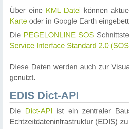
Über eine
KML-Datei
können aktuel
Karte
oder in Google Earth eingebett
Die
PEGELONLINE SOS
Schnittste
Service Interface Standard 2.0 (SOS
Diese Daten werden auch zur Visua
genutzt.
EDIS Dict-API
Die
Dict-API
ist ein zentraler B
Echtzeitdateninfrastruktur (EDIS) zu