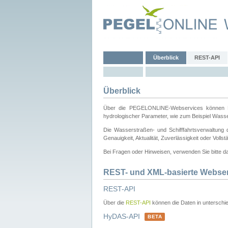
Überblick
REST-API
Überblick
Über die PEGELONLINE-Webservices können Dri
hydrologischer Parameter, wie zum Beispiel Wass
Die Wasserstraßen- und Schifffahrtsverwaltung d
Genauigkeit, Aktualität, Zuverlässigkeit oder Voll
Bei Fragen oder Hinweisen, verwenden Sie bitte 
REST- und XML-basierte Webse
REST-API
Über die
REST-API
können die Daten in unterschie
HyDAS-API
BETA