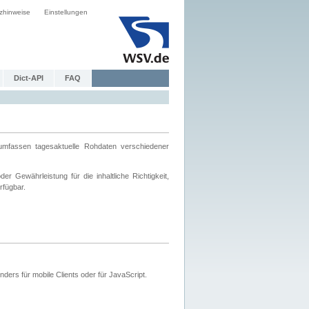
zhinweise
Einstellungen
Dict-API
FAQ
mfassen tagesaktuelle Rohdaten verschiedener
 Gewährleistung für die inhaltliche Richtigkeit,
rfügbar.
ers für mobile Clients oder für JavaScript.