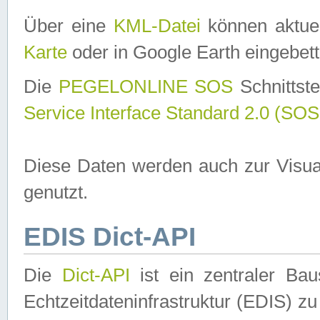
Über eine
KML-Datei
können aktuel
Karte
oder in Google Earth eingebett
Die
PEGELONLINE SOS
Schnittste
Service Interface Standard 2.0 (SOS
Diese Daten werden auch zur Visua
genutzt.
EDIS Dict-API
Die
Dict-API
ist ein zentraler B
Echtzeitdateninfrastruktur (EDIS) zu