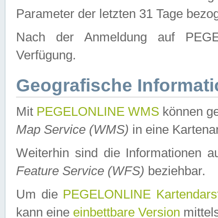
Parameter der letzten 31 Tage bezo
Nach der Anmeldung auf PEGEL
Verfügung.
Geografische Informat
Mit
PEGELONLINE WMS
können ge
Map Service (WMS)
in eine Kartena
Weiterhin sind die Informationen 
Feature Service (WFS)
beziehbar.
Um die
PEGELONLINE Kartendarst
kann eine
einbettbare Version
mittel