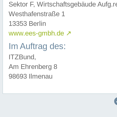
Sektor F, Wirtschaftsgebäude Aufg.r
Westhafenstraße 1
13353 Berlin
www.ees-gmbh.de
↗
Im Auftrag des:
ITZBund,
Am Ehrenberg 8
98693 Ilmenau