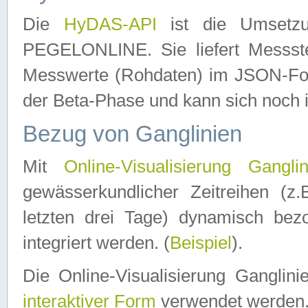
Die
HyDAS-API
ist die Umset
PEGELONLINE. Sie liefert Messste
Messwerte (Rohdaten) im JSON-Forma
der Beta-Phase und kann sich noch 
Bezug von Ganglinien
Mit
Online-Visualisierung Ganglin
gewässerkundlicher Zeitreihen (z
letzten drei Tage) dynamisch be
integriert werden. (
Beispiel
).
Die Online-Visualisierung Ganglin
interaktiver Form
verwendet werden