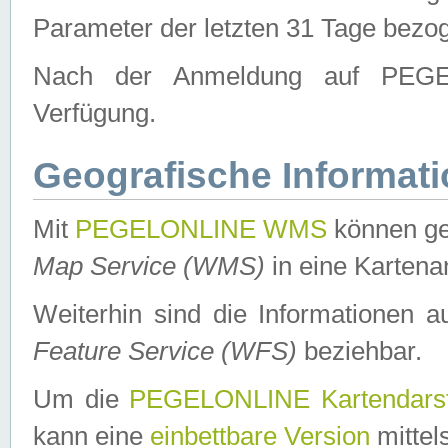
Parameter der letzten 31 Tage bezo
Nach der Anmeldung auf PEGEL
Verfügung.
Geografische Informat
Mit
PEGELONLINE WMS
können ge
Map Service (WMS)
in eine Kartena
Weiterhin sind die Informationen 
Feature Service (WFS)
beziehbar.
Um die
PEGELONLINE Kartendarst
kann eine
einbettbare Version
mittel