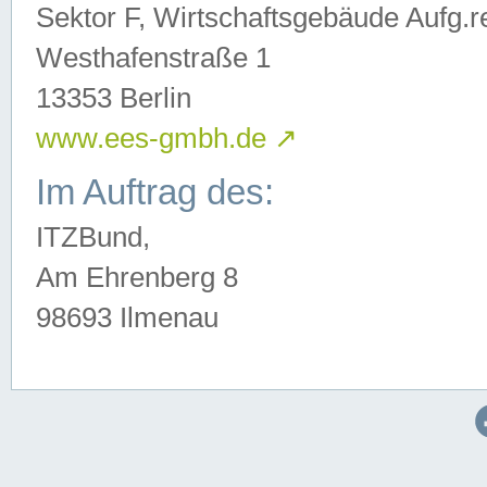
Sektor F, Wirtschaftsgebäude Aufg.r
Westhafenstraße 1
13353 Berlin
www.ees-gmbh.de
↗
Im Auftrag des:
ITZBund,
Am Ehrenberg 8
98693 Ilmenau