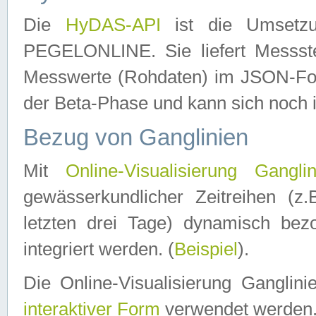
Die
HyDAS-API
ist die Umset
PEGELONLINE. Sie liefert Messste
Messwerte (Rohdaten) im JSON-Forma
der Beta-Phase und kann sich noch 
Bezug von Ganglinien
Mit
Online-Visualisierung Ganglin
gewässerkundlicher Zeitreihen (z
letzten drei Tage) dynamisch be
integriert werden. (
Beispiel
).
Die Online-Visualisierung Ganglin
interaktiver Form
verwendet werden