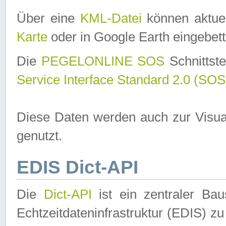
Über eine
KML-Datei
können aktuel
Karte
oder in Google Earth eingebett
Die
PEGELONLINE SOS
Schnittste
Service Interface Standard 2.0 (SOS
Diese Daten werden auch zur Visua
genutzt.
EDIS Dict-API
Die
Dict-API
ist ein zentraler B
Echtzeitdateninfrastruktur (EDIS) zu