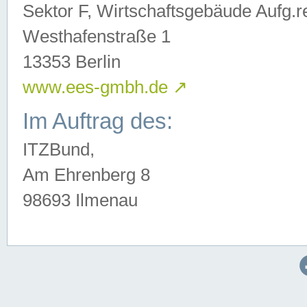
Sektor F, Wirtschaftsgebäude Aufg.r
Westhafenstraße 1
13353 Berlin
www.ees-gmbh.de
↗
Im Auftrag des:
ITZBund,
Am Ehrenberg 8
98693 Ilmenau