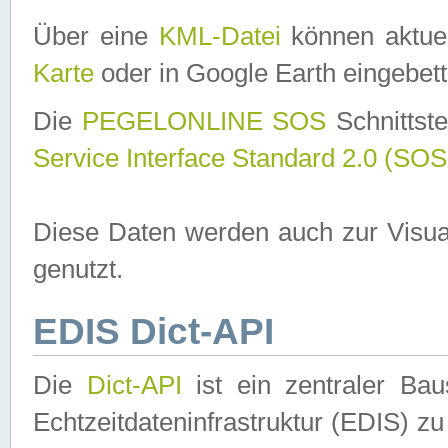
Über eine
KML-Datei
können aktuel
Karte
oder in Google Earth eingebett
Die
PEGELONLINE SOS
Schnittste
Service Interface Standard 2.0 (SOS
Diese Daten werden auch zur Visua
genutzt.
EDIS Dict-API
Die
Dict-API
ist ein zentraler B
Echtzeitdateninfrastruktur (EDIS) zu