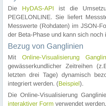
Die
HyDAS-API
ist die Umset
PEGELONLINE. Sie liefert Messste
Messwerte (Rohdaten) im JSON-Forma
der Beta-Phase und kann sich noch 
Bezug von Ganglinien
Mit
Online-Visualisierung Ganglin
gewässerkundlicher Zeitreihen (z
letzten drei Tage) dynamisch be
integriert werden. (
Beispiel
).
Die Online-Visualisierung Ganglin
interaktiver Form
verwendet werden