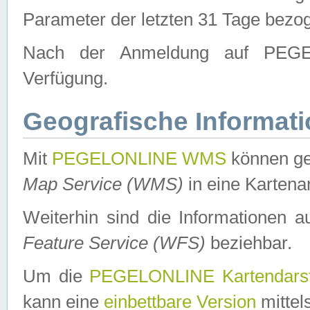
Parameter der letzten 31 Tage bezo
Nach der Anmeldung auf PEGEL
Verfügung.
Geografische Informat
Mit
PEGELONLINE WMS
können ge
Map Service (WMS)
in eine Kartena
Weiterhin sind die Informationen 
Feature Service (WFS)
beziehbar.
Um die
PEGELONLINE Kartendarst
kann eine
einbettbare Version
mittel