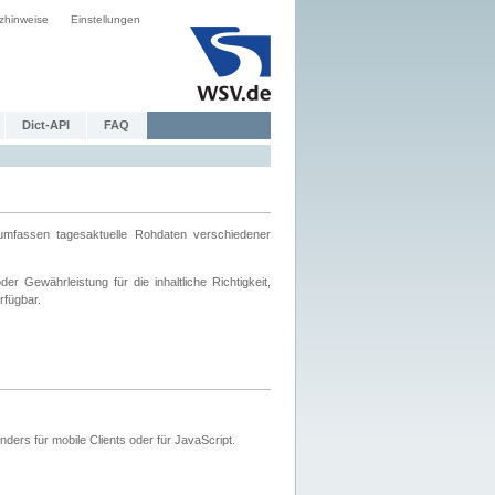
zhinweise
Einstellungen
Dict-API
FAQ
mfassen tagesaktuelle Rohdaten verschiedener
 Gewährleistung für die inhaltliche Richtigkeit,
rfügbar.
ers für mobile Clients oder für JavaScript.