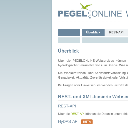
Überblick
REST-API
Überblick
Über die PEGELONLINE-Webservices können Dri
hydrologischer Parameter, wie zum Beispiel Wass
Die Wasserstraßen- und Schifffahrtsverwaltung d
Genauigkeit, Aktualität, Zuverlässigkeit oder Voll
Bei Fragen oder Hinweisen, verwenden Sie bitte 
REST- und XML-basierte Webse
REST-API
Über die
REST-API
können die Daten in unterschie
HyDAS-API
BETA