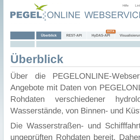
Hilfe
Lin
Überblick
REST-API
HyDAS-API
Visualisieru
Überblick
Über die PEGELONLINE-Webservic
Angebote mit Daten von PEGELONLI
Rohdaten verschiedener hydro
Wasserstände, von Binnen- und Küs
Die Wasserstraßen- und Schifffahr
ungeprüften Rohdaten bereit. Daher