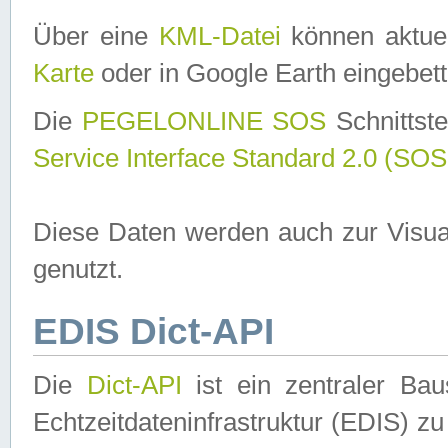
Über eine
KML-Datei
können aktuel
Karte
oder in Google Earth eingebett
Die
PEGELONLINE SOS
Schnittste
Service Interface Standard 2.0 (SOS
Diese Daten werden auch zur Visua
genutzt.
EDIS Dict-API
Die
Dict-API
ist ein zentraler B
Echtzeitdateninfrastruktur (EDIS) zu