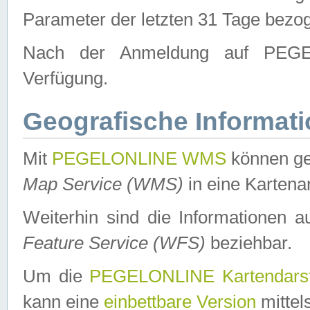
Parameter der letzten 31 Tage bezo
Nach der Anmeldung auf PEGEL
Verfügung.
Geografische Informat
Mit
PEGELONLINE WMS
können ge
Map Service (WMS)
in eine Kartena
Weiterhin sind die Informationen 
Feature Service (WFS)
beziehbar.
Um die
PEGELONLINE Kartendarst
kann eine
einbettbare Version
mittel