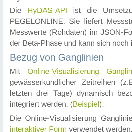
Die
HyDAS-API
ist die Umset
PEGELONLINE. Sie liefert Messste
Messwerte (Rohdaten) im JSON-Forma
der Beta-Phase und kann sich noch 
Bezug von Ganglinien
Mit
Online-Visualisierung Ganglin
gewässerkundlicher Zeitreihen (z
letzten drei Tage) dynamisch be
integriert werden. (
Beispiel
).
Die Online-Visualisierung Ganglin
interaktiver Form
verwendet werden