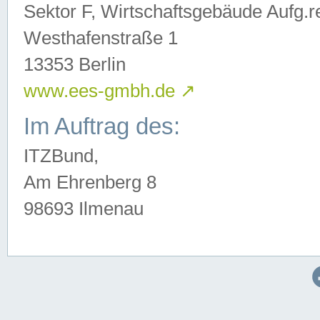
Sektor F, Wirtschaftsgebäude Aufg.r
Westhafenstraße 1
13353 Berlin
www.ees-gmbh.de
↗
Im Auftrag des:
ITZBund,
Am Ehrenberg 8
98693 Ilmenau