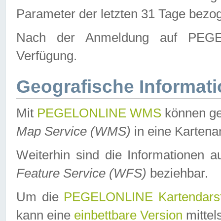
Parameter der letzten 31 Tage bezo
Nach der Anmeldung auf PEGEL
Verfügung.
Geografische Informat
Mit
PEGELONLINE WMS
können ge
Map Service (WMS)
in eine Kartena
Weiterhin sind die Informationen 
Feature Service (WFS)
beziehbar.
Um die
PEGELONLINE Kartendarst
kann eine
einbettbare Version
mittel