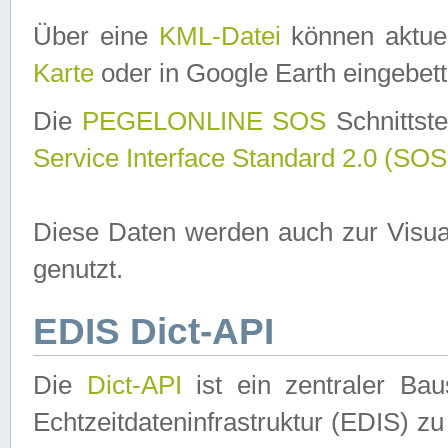
Über eine
KML-Datei
können aktuel
Karte
oder in Google Earth eingebett
Die
PEGELONLINE SOS
Schnittste
Service Interface Standard 2.0 (SOS
Diese Daten werden auch zur Visua
genutzt.
EDIS Dict-API
Die
Dict-API
ist ein zentraler B
Echtzeitdateninfrastruktur (EDIS) zu