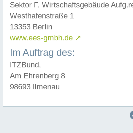
Sektor F, Wirtschaftsgebäude Aufg.r
Westhafenstraße 1
13353 Berlin
www.ees-gmbh.de
↗
Im Auftrag des:
ITZBund,
Am Ehrenberg 8
98693 Ilmenau