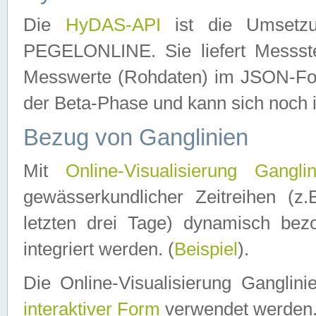
Die
HyDAS-API
ist die Umset
PEGELONLINE. Sie liefert Messste
Messwerte (Rohdaten) im JSON-Forma
der Beta-Phase und kann sich noch 
Bezug von Ganglinien
Mit
Online-Visualisierung Ganglin
gewässerkundlicher Zeitreihen (z
letzten drei Tage) dynamisch be
integriert werden. (
Beispiel
).
Die Online-Visualisierung Ganglin
interaktiver Form
verwendet werden