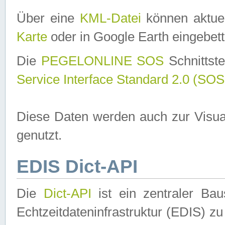
Über eine
KML-Datei
können aktuel
Karte
oder in Google Earth eingebett
Die
PEGELONLINE SOS
Schnittste
Service Interface Standard 2.0 (SOS
Diese Daten werden auch zur Visua
genutzt.
EDIS Dict-API
Die
Dict-API
ist ein zentraler B
Echtzeitdateninfrastruktur (EDIS) zu