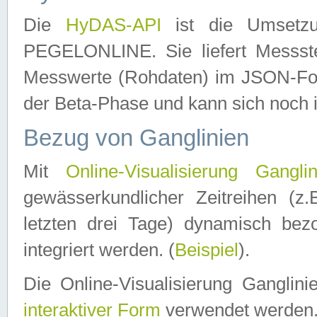
Die
HyDAS-API
ist die Umset
PEGELONLINE. Sie liefert Messste
Messwerte (Rohdaten) im JSON-Forma
der Beta-Phase und kann sich noch 
Bezug von Ganglinien
Mit
Online-Visualisierung Ganglin
gewässerkundlicher Zeitreihen (z
letzten drei Tage) dynamisch be
integriert werden. (
Beispiel
).
Die Online-Visualisierung Ganglin
interaktiver Form
verwendet werden