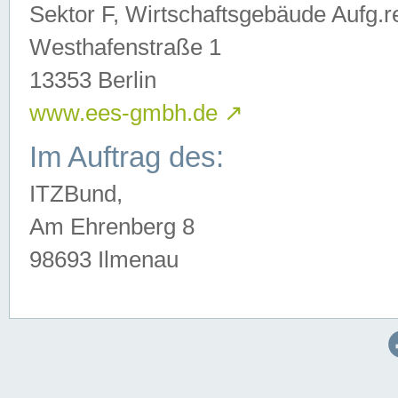
Sektor F, Wirtschaftsgebäude Aufg.r
Westhafenstraße 1
13353 Berlin
www.ees-gmbh.de
↗
Im Auftrag des:
ITZBund,
Am Ehrenberg 8
98693 Ilmenau