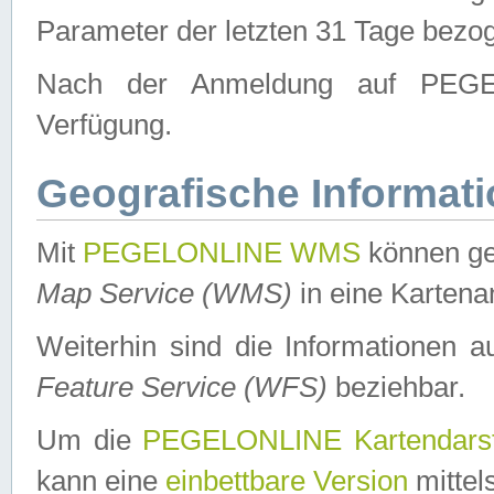
Parameter der letzten 31 Tage bezo
Nach der Anmeldung auf PEGEL
Verfügung.
Geografische Informat
Mit
PEGELONLINE WMS
können ge
Map Service (WMS)
in eine Kartena
Weiterhin sind die Informationen 
Feature Service (WFS)
beziehbar.
Um die
PEGELONLINE Kartendarst
kann eine
einbettbare Version
mittel