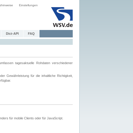
zhinweise
Einstellungen
Dict-API
FAQ
mfassen tagesaktuelle Rohdaten verschiedener
 Gewährleistung für die inhaltliche Richtigkeit,
rfügbar.
ers für mobile Clients oder für JavaScript.