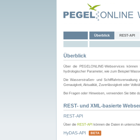
Überblick
REST-API
Überblick
Über die PEGELONLINE-Webservices können Dri
hydrologischer Parameter, wie zum Beispiel Wass
Die Wasserstraßen- und Schifffahrtsverwaltung d
Genauigkeit, Aktualität, Zuverlässigkeit oder Voll
Bei Fragen oder Hinweisen, verwenden Sie bitte 
REST- und XML-basierte Webse
REST-API
Über die
REST-API
können die Daten in unterschie
HyDAS-API
BETA