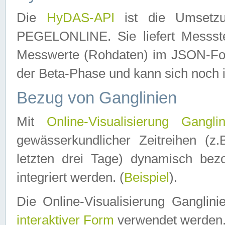
Die
HyDAS-API
ist die Umset
PEGELONLINE. Sie liefert Messste
Messwerte (Rohdaten) im JSON-Forma
der Beta-Phase und kann sich noch 
Bezug von Ganglinien
Mit
Online-Visualisierung Ganglin
gewässerkundlicher Zeitreihen (z
letzten drei Tage) dynamisch be
integriert werden. (
Beispiel
).
Die Online-Visualisierung Ganglin
interaktiver Form
verwendet werden