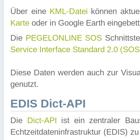
Über eine
KML-Datei
können aktuel
Karte
oder in Google Earth eingebett
Die
PEGELONLINE SOS
Schnittste
Service Interface Standard 2.0 (SOS
Diese Daten werden auch zur Visua
genutzt.
EDIS Dict-API
Die
Dict-API
ist ein zentraler B
Echtzeitdateninfrastruktur (EDIS) zu