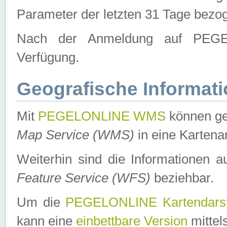
Parameter der letzten 31 Tage bezo
Nach der Anmeldung auf PEGEL
Verfügung.
Geografische Informat
Mit
PEGELONLINE WMS
können ge
Map Service (WMS)
in eine Kartena
Weiterhin sind die Informationen 
Feature Service (WFS)
beziehbar.
Um die
PEGELONLINE Kartendarst
kann eine
einbettbare Version
mittel