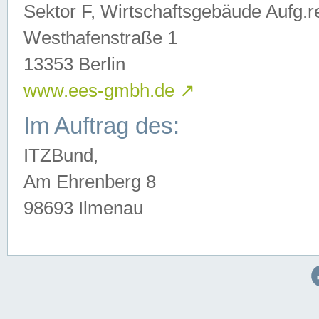
Sektor F, Wirtschaftsgebäude Aufg.r
Westhafenstraße 1
13353 Berlin
www.ees-gmbh.de
↗
Im Auftrag des:
ITZBund,
Am Ehrenberg 8
98693 Ilmenau