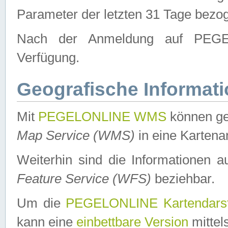
Parameter der letzten 31 Tage bezo
Nach der Anmeldung auf PEGEL
Verfügung.
Geografische Informat
Mit
PEGELONLINE WMS
können ge
Map Service (WMS)
in eine Kartena
Weiterhin sind die Informationen 
Feature Service (WFS)
beziehbar.
Um die
PEGELONLINE Kartendarst
kann eine
einbettbare Version
mittel