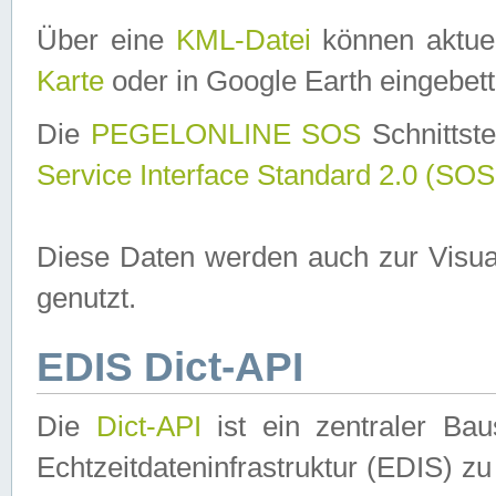
Über eine
KML-Datei
können aktuel
Karte
oder in Google Earth eingebett
Die
PEGELONLINE SOS
Schnittste
Service Interface Standard 2.0 (SOS
Diese Daten werden auch zur Visua
genutzt.
EDIS Dict-API
Die
Dict-API
ist ein zentraler B
Echtzeitdateninfrastruktur (EDIS) zu