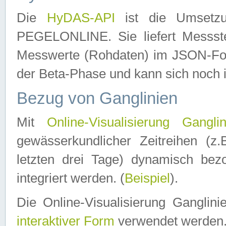
Die
HyDAS-API
ist die Umset
PEGELONLINE. Sie liefert Messste
Messwerte (Rohdaten) im JSON-Forma
der Beta-Phase und kann sich noch 
Bezug von Ganglinien
Mit
Online-Visualisierung Ganglin
gewässerkundlicher Zeitreihen (z
letzten drei Tage) dynamisch be
integriert werden. (
Beispiel
).
Die Online-Visualisierung Ganglin
interaktiver Form
verwendet werden