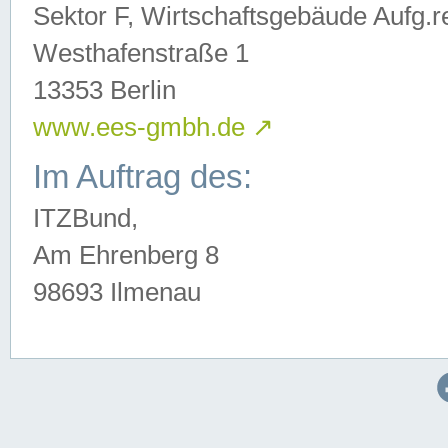
Sektor F, Wirtschaftsgebäude Aufg.r
Westhafenstraße 1
13353 Berlin
www.ees-gmbh.de
↗
Im Auftrag des:
ITZBund,
Am Ehrenberg 8
98693 Ilmenau