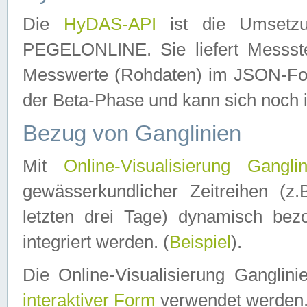
Die
HyDAS-API
ist die Umset
PEGELONLINE. Sie liefert Messste
Messwerte (Rohdaten) im JSON-Forma
der Beta-Phase und kann sich noch 
Bezug von Ganglinien
Mit
Online-Visualisierung Ganglin
gewässerkundlicher Zeitreihen (z
letzten drei Tage) dynamisch be
integriert werden. (
Beispiel
).
Die Online-Visualisierung Ganglin
interaktiver Form
verwendet werden