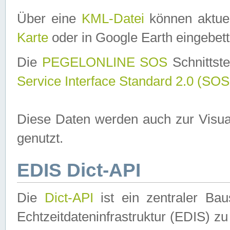
Über eine
KML-Datei
können aktuel
Karte
oder in Google Earth eingebett
Die
PEGELONLINE SOS
Schnittste
Service Interface Standard 2.0 (SOS
Diese Daten werden auch zur Visua
genutzt.
EDIS Dict-API
Die
Dict-API
ist ein zentraler B
Echtzeitdateninfrastruktur (EDIS) zu