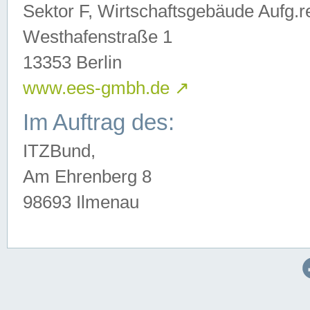
Sektor F, Wirtschaftsgebäude Aufg.r
Westhafenstraße 1
13353 Berlin
www.ees-gmbh.de
↗
Im Auftrag des:
ITZBund,
Am Ehrenberg 8
98693 Ilmenau