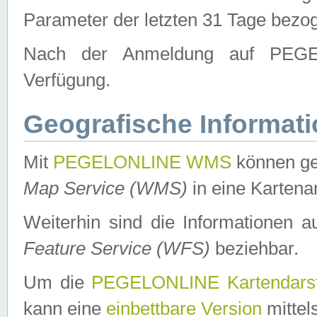
Parameter der letzten 31 Tage bezo
Nach der Anmeldung auf PEGEL
Verfügung.
Geografische Informat
Mit
PEGELONLINE WMS
können ge
Map Service (WMS)
in eine Kartena
Weiterhin sind die Informationen 
Feature Service (WFS)
beziehbar.
Um die
PEGELONLINE Kartendarst
kann eine
einbettbare Version
mittel