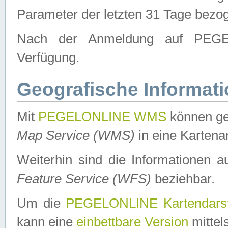
Parameter der letzten 31 Tage bezo
Nach der Anmeldung auf PEGEL
Verfügung.
Geografische Informat
Mit
PEGELONLINE WMS
können ge
Map Service (WMS)
in eine Kartena
Weiterhin sind die Informationen 
Feature Service (WFS)
beziehbar.
Um die
PEGELONLINE Kartendarst
kann eine
einbettbare Version
mittel