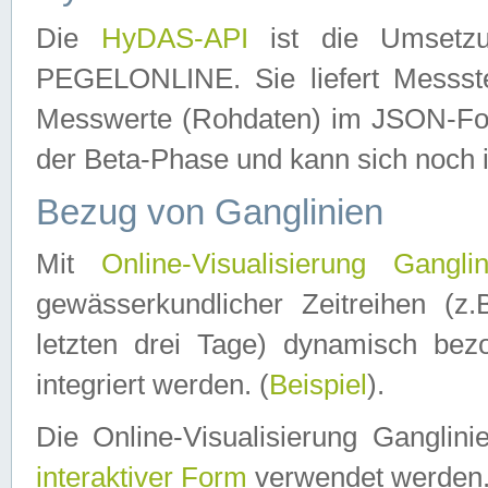
Die
HyDAS-API
ist die Umset
PEGELONLINE. Sie liefert Messste
Messwerte (Rohdaten) im JSON-Forma
der Beta-Phase und kann sich noch 
Bezug von Ganglinien
Mit
Online-Visualisierung Ganglin
gewässerkundlicher Zeitreihen (z
letzten drei Tage) dynamisch be
integriert werden. (
Beispiel
).
Die Online-Visualisierung Ganglin
interaktiver Form
verwendet werden