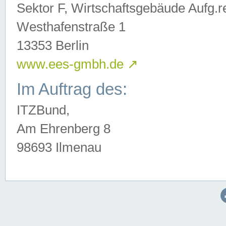
Sektor F, Wirtschaftsgebäude Aufg.r
Westhafenstraße 1
13353 Berlin
www.ees-gmbh.de
↗
Im Auftrag des:
ITZBund,
Am Ehrenberg 8
98693 Ilmenau