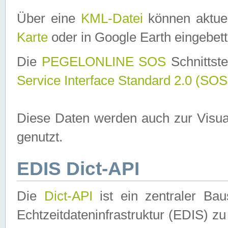
Über eine
KML-Datei
können aktuel
Karte
oder in Google Earth eingebett
Die
PEGELONLINE SOS
Schnittste
Service Interface Standard 2.0 (SOS
Diese Daten werden auch zur Visua
genutzt.
EDIS Dict-API
Die
Dict-API
ist ein zentraler B
Echtzeitdateninfrastruktur (EDIS) zu