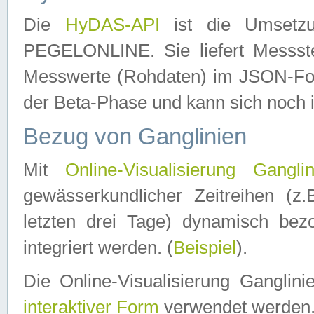
Die
HyDAS-API
ist die Umset
PEGELONLINE. Sie liefert Messste
Messwerte (Rohdaten) im JSON-Forma
der Beta-Phase und kann sich noch 
Bezug von Ganglinien
Mit
Online-Visualisierung Ganglin
gewässerkundlicher Zeitreihen (z
letzten drei Tage) dynamisch be
integriert werden. (
Beispiel
).
Die Online-Visualisierung Ganglin
interaktiver Form
verwendet werden