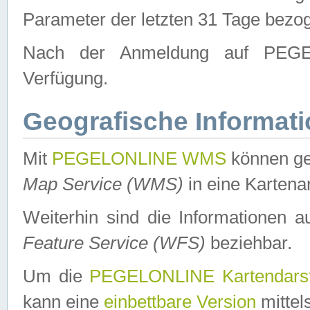
Parameter der letzten 31 Tage bezo
Nach der Anmeldung auf PEGEL
Verfügung.
Geografische Informat
Mit
PEGELONLINE WMS
können ge
Map Service (WMS)
in eine Kartena
Weiterhin sind die Informationen 
Feature Service (WFS)
beziehbar.
Um die
PEGELONLINE Kartendarst
kann eine
einbettbare Version
mittel