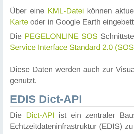
Über eine
KML-Datei
können aktuel
Karte
oder in Google Earth eingebett
Die
PEGELONLINE SOS
Schnittste
Service Interface Standard 2.0 (SOS
Diese Daten werden auch zur Visua
genutzt.
EDIS Dict-API
Die
Dict-API
ist ein zentraler B
Echtzeitdateninfrastruktur (EDIS) zu