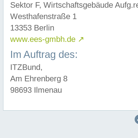
Sektor F, Wirtschaftsgebäude Aufg.r
Westhafenstraße 1
13353 Berlin
www.ees-gmbh.de
↗
Im Auftrag des:
ITZBund,
Am Ehrenberg 8
98693 Ilmenau