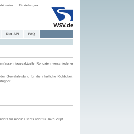
zhinweise
Einstellungen
Dict-API
FAQ
mfassen tagesaktuelle Rohdaten verschiedener
 Gewährleistung für die inhaltliche Richtigkeit,
rfügbar.
ers für mobile Clients oder für JavaScript.