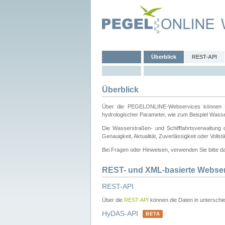
Überblick
REST-API
Überblick
Über die PEGELONLINE-Webservices können Dri
hydrologischer Parameter, wie zum Beispiel Wass
Die Wasserstraßen- und Schifffahrtsverwaltung d
Genauigkeit, Aktualität, Zuverlässigkeit oder Voll
Bei Fragen oder Hinweisen, verwenden Sie bitte 
REST- und XML-basierte Webse
REST-API
Über die
REST-API
können die Daten in unterschie
HyDAS-API
BETA