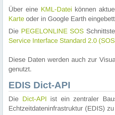
Über eine
KML-Datei
können aktuel
Karte
oder in Google Earth eingebett
Die
PEGELONLINE SOS
Schnittste
Service Interface Standard 2.0 (SOS
Diese Daten werden auch zur Visua
genutzt.
EDIS Dict-API
Die
Dict-API
ist ein zentraler B
Echtzeitdateninfrastruktur (EDIS) zu