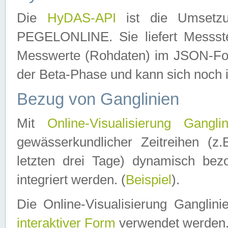
Die
HyDAS-API
ist die Umset
PEGELONLINE. Sie liefert Messste
Messwerte (Rohdaten) im JSON-Forma
der Beta-Phase und kann sich noch 
Bezug von Ganglinien
Mit
Online-Visualisierung Ganglin
gewässerkundlicher Zeitreihen (z
letzten drei Tage) dynamisch be
integriert werden. (
Beispiel
).
Die Online-Visualisierung Ganglin
interaktiver Form
verwendet werden