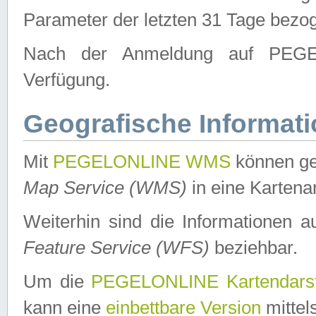
Parameter der letzten 31 Tage bezo
Nach der Anmeldung auf PEGEL
Verfügung.
Geografische Informat
Mit
PEGELONLINE WMS
können ge
Map Service (WMS)
in eine Kartena
Weiterhin sind die Informationen 
Feature Service (WFS)
beziehbar.
Um die
PEGELONLINE Kartendarst
kann eine
einbettbare Version
mittel