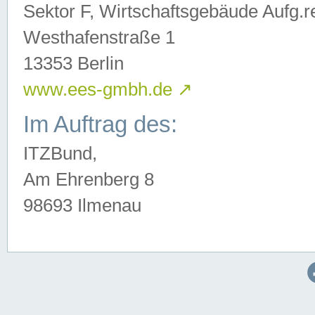
Sektor F, Wirtschaftsgebäude Aufg.r
Westhafenstraße 1
13353 Berlin
www.ees-gmbh.de
↗
Im Auftrag des:
ITZBund,
Am Ehrenberg 8
98693 Ilmenau