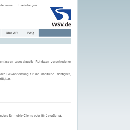
zhinweise
Einstellungen
Dict-API
FAQ
mfassen tagesaktuelle Rohdaten verschiedener
 Gewährleistung für die inhaltliche Richtigkeit,
rfügbar.
ers für mobile Clients oder für JavaScript.