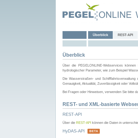
Überblick
REST-API
Überblick
Über die PEGELONLINE-Webservices können Dri
hydrologischer Parameter, wie zum Beispiel Wass
Die Wasserstraßen- und Schifffahrtsverwaltung d
Genauigkeit, Aktualität, Zuverlässigkeit oder Voll
Bei Fragen oder Hinweisen, verwenden Sie bitte 
REST- und XML-basierte Webse
REST-API
Über die
REST-API
können die Daten in unterschie
HyDAS-API
BETA