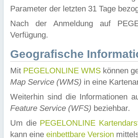
Parameter der letzten 31 Tage bezo
Nach der Anmeldung auf PEGEL
Verfügung.
Geografische Informat
Mit
PEGELONLINE WMS
können ge
Map Service (WMS)
in eine Kartena
Weiterhin sind die Informationen 
Feature Service (WFS)
beziehbar.
Um die
PEGELONLINE Kartendarst
kann eine
einbettbare Version
mittel