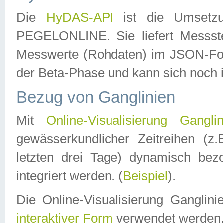
Die
HyDAS-API
ist die Umset
PEGELONLINE. Sie liefert Messste
Messwerte (Rohdaten) im JSON-Forma
der Beta-Phase und kann sich noch 
Bezug von Ganglinien
Mit
Online-Visualisierung Ganglin
gewässerkundlicher Zeitreihen (z
letzten drei Tage) dynamisch be
integriert werden. (
Beispiel
).
Die Online-Visualisierung Ganglin
interaktiver Form
verwendet werden