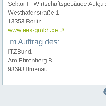
Sektor F, Wirtschaftsgebäude Aufg.r
Westhafenstraße 1
13353 Berlin
www.ees-gmbh.de
↗
Im Auftrag des:
ITZBund,
Am Ehrenberg 8
98693 Ilmenau