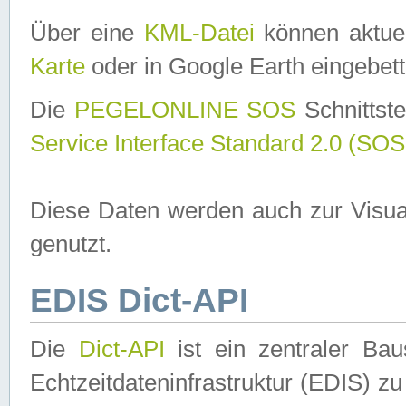
Über eine
KML-Datei
können aktuel
Karte
oder in Google Earth eingebett
Die
PEGELONLINE SOS
Schnittste
Service Interface Standard 2.0 (SOS
Diese Daten werden auch zur Visua
genutzt.
EDIS Dict-API
Die
Dict-API
ist ein zentraler B
Echtzeitdateninfrastruktur (EDIS) zu