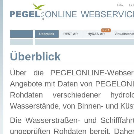
Hilfe
Lin
Überblick
REST-API
HyDAS-API
Visualisieru
Überblick
Über die PEGELONLINE-Webservic
Angebote mit Daten von PEGELONLI
Rohdaten verschiedener hydro
Wasserstände, von Binnen- und Küs
Die Wasserstraßen- und Schifffahr
ungeprüften Rohdaten bereit. Daher