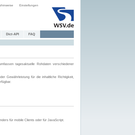
zhinweise
Einstellungen
Dict-API
FAQ
mfassen tagesaktuelle Rohdaten verschiedener
 Gewährleistung für die inhaltliche Richtigkeit,
rfügbar.
ers für mobile Clients oder für JavaScript.