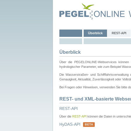
Überblick
REST-API
Überblick
Über die PEGELONLINE-Webservices können Dri
hydrologischer Parameter, wie zum Beispiel Wass
Die Wasserstraßen- und Schifffahrtsverwaltung d
Genauigkeit, Aktualität, Zuverlässigkeit oder Voll
Bei Fragen oder Hinweisen, verwenden Sie bitte 
REST- und XML-basierte Webse
REST-API
Über die
REST-API
können die Daten in unterschie
HyDAS-API
BETA