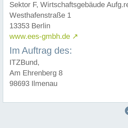
Sektor F, Wirtschaftsgebäude Aufg.r
Westhafenstraße 1
13353 Berlin
www.ees-gmbh.de
↗
Im Auftrag des:
ITZBund,
Am Ehrenberg 8
98693 Ilmenau