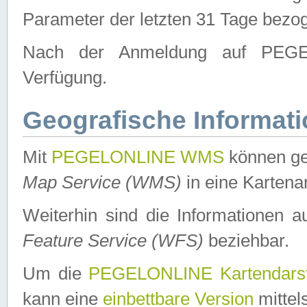
Parameter der letzten 31 Tage bezo
Nach der Anmeldung auf PEGEL
Verfügung.
Geografische Informat
Mit
PEGELONLINE WMS
können ge
Map Service (WMS)
in eine Kartena
Weiterhin sind die Informationen 
Feature Service (WFS)
beziehbar.
Um die
PEGELONLINE Kartendarst
kann eine
einbettbare Version
mittel