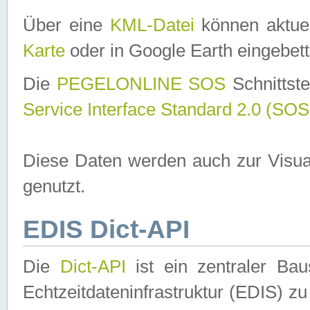
Über eine
KML-Datei
können aktuel
Karte
oder in Google Earth eingebett
Die
PEGELONLINE SOS
Schnittste
Service Interface Standard 2.0 (SOS
Diese Daten werden auch zur Visua
genutzt.
EDIS Dict-API
Die
Dict-API
ist ein zentraler B
Echtzeitdateninfrastruktur (EDIS) zu