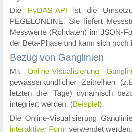
Die
HyDAS-API
ist die Umset
PEGELONLINE. Sie liefert Messste
Messwerte (Rohdaten) im JSON-Forma
der Beta-Phase und kann sich noch 
Bezug von Ganglinien
Mit
Online-Visualisierung Ganglin
gewässerkundlicher Zeitreihen (z
letzten drei Tage) dynamisch be
integriert werden. (
Beispiel
).
Die Online-Visualisierung Ganglin
interaktiver Form
verwendet werden