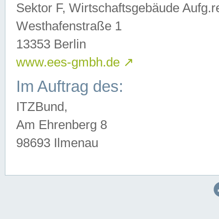
Sektor F, Wirtschaftsgebäude Aufg.r
Westhafenstraße 1
13353 Berlin
www.ees-gmbh.de
↗
Im Auftrag des:
ITZBund,
Am Ehrenberg 8
98693 Ilmenau