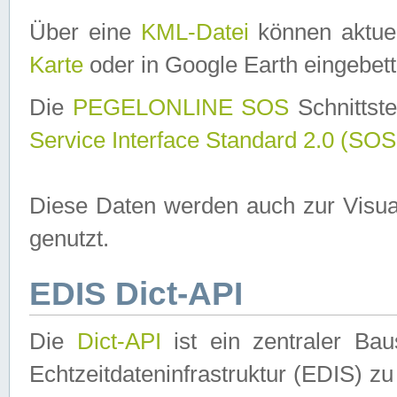
Über eine
KML-Datei
können aktuel
Karte
oder in Google Earth eingebett
Die
PEGELONLINE SOS
Schnittste
Service Interface Standard 2.0 (SOS
Diese Daten werden auch zur Visua
genutzt.
EDIS Dict-API
Die
Dict-API
ist ein zentraler B
Echtzeitdateninfrastruktur (EDIS) zu