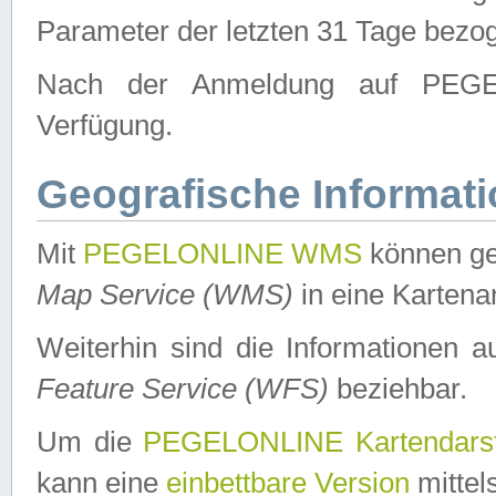
Parameter der letzten 31 Tage bezo
Nach der Anmeldung auf PEGEL
Verfügung.
Geografische Informat
Mit
PEGELONLINE WMS
können ge
Map Service (WMS)
in eine Kartena
Weiterhin sind die Informationen 
Feature Service (WFS)
beziehbar.
Um die
PEGELONLINE Kartendarst
kann eine
einbettbare Version
mittel