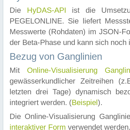
Die
HyDAS-API
ist die Umset
PEGELONLINE. Sie liefert Messste
Messwerte (Rohdaten) im JSON-Forma
der Beta-Phase und kann sich noch 
Bezug von Ganglinien
Mit
Online-Visualisierung Ganglin
gewässerkundlicher Zeitreihen (z
letzten drei Tage) dynamisch be
integriert werden. (
Beispiel
).
Die Online-Visualisierung Ganglin
interaktiver Form
verwendet werden