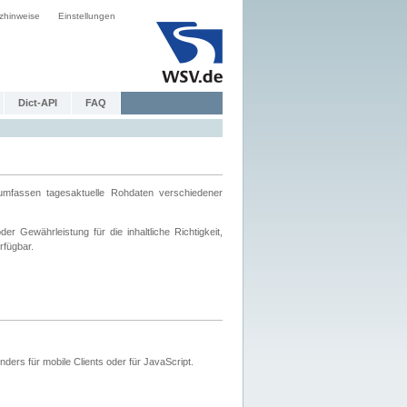
zhinweise
Einstellungen
Dict-API
FAQ
mfassen tagesaktuelle Rohdaten verschiedener
 Gewährleistung für die inhaltliche Richtigkeit,
rfügbar.
ers für mobile Clients oder für JavaScript.