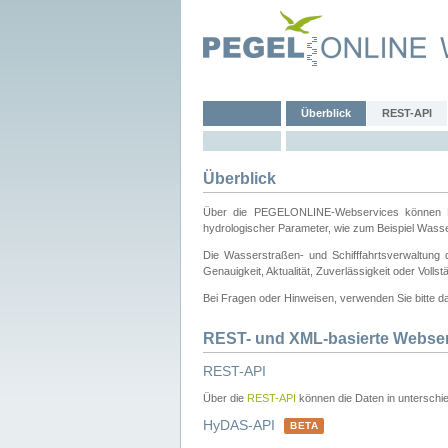
Überblick
REST-API
Überblick
Über die PEGELONLINE-Webservices können Dri
hydrologischer Parameter, wie zum Beispiel Wass
Die Wasserstraßen- und Schifffahrtsverwaltung d
Genauigkeit, Aktualität, Zuverlässigkeit oder Voll
Bei Fragen oder Hinweisen, verwenden Sie bitte 
REST- und XML-basierte Webse
REST-API
Über die
REST-API
können die Daten in unterschie
HyDAS-API
BETA