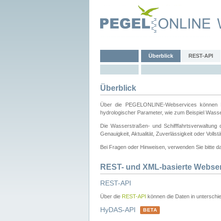
Überblick
REST-API
Überblick
Über die PEGELONLINE-Webservices können Dri
hydrologischer Parameter, wie zum Beispiel Wass
Die Wasserstraßen- und Schifffahrtsverwaltung d
Genauigkeit, Aktualität, Zuverlässigkeit oder Voll
Bei Fragen oder Hinweisen, verwenden Sie bitte 
REST- und XML-basierte Webse
REST-API
Über die
REST-API
können die Daten in unterschie
HyDAS-API
BETA