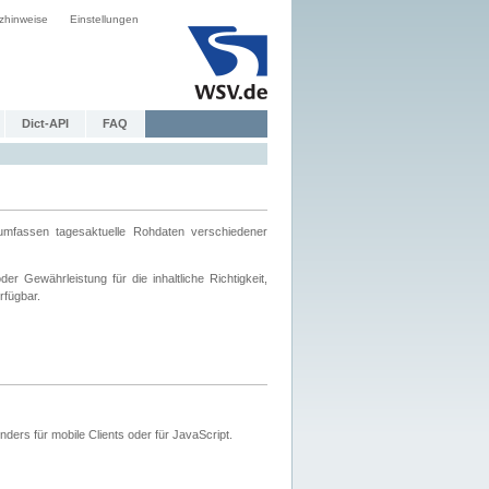
zhinweise
Einstellungen
Dict-API
FAQ
mfassen tagesaktuelle Rohdaten verschiedener
 Gewährleistung für die inhaltliche Richtigkeit,
rfügbar.
ers für mobile Clients oder für JavaScript.