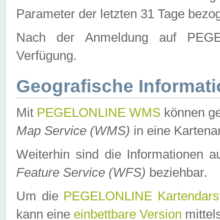
Parameter der letzten 31 Tage bezo
Nach der Anmeldung auf PEGEL
Verfügung.
Geografische Informat
Mit
PEGELONLINE WMS
können ge
Map Service (WMS)
in eine Kartena
Weiterhin sind die Informationen 
Feature Service (WFS)
beziehbar.
Um die
PEGELONLINE Kartendarst
kann eine
einbettbare Version
mittel