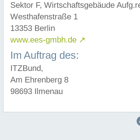
Sektor F, Wirtschaftsgebäude Aufg.r
Westhafenstraße 1
13353 Berlin
www.ees-gmbh.de
↗
Im Auftrag des:
ITZBund,
Am Ehrenberg 8
98693 Ilmenau