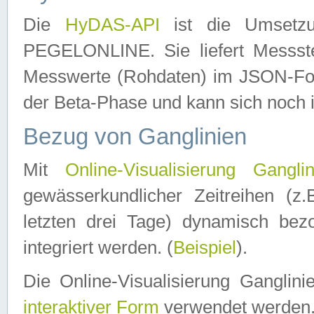
Die
HyDAS-API
ist die Umset
PEGELONLINE. Sie liefert Messste
Messwerte (Rohdaten) im JSON-Forma
der Beta-Phase und kann sich noch 
Bezug von Ganglinien
Mit
Online-Visualisierung Ganglin
gewässerkundlicher Zeitreihen (z
letzten drei Tage) dynamisch be
integriert werden. (
Beispiel
).
Die Online-Visualisierung Ganglin
interaktiver Form
verwendet werden