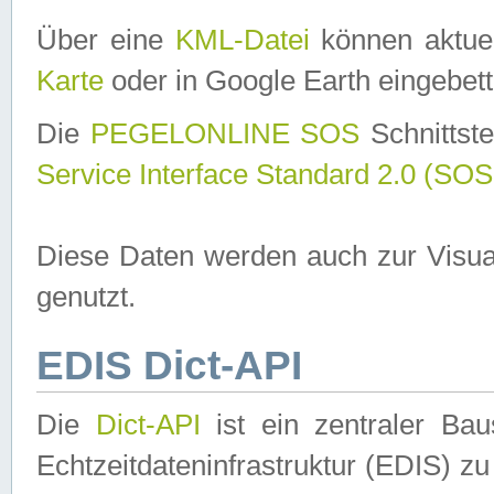
Über eine
KML-Datei
können aktuel
Karte
oder in Google Earth eingebett
Die
PEGELONLINE SOS
Schnittste
Service Interface Standard 2.0 (SOS
Diese Daten werden auch zur Visua
genutzt.
EDIS Dict-API
Die
Dict-API
ist ein zentraler B
Echtzeitdateninfrastruktur (EDIS) zu