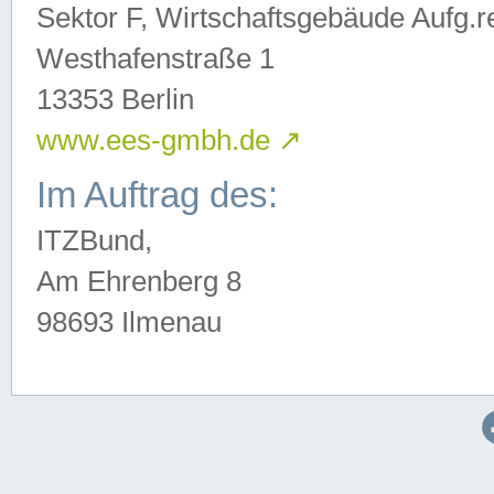
Sektor F, Wirtschaftsgebäude Aufg.r
Westhafenstraße 1
13353 Berlin
www.ees-gmbh.de
↗
Im Auftrag des:
ITZBund,
Am Ehrenberg 8
98693 Ilmenau