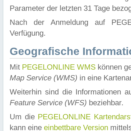
Parameter der letzten 31 Tage bezo
Nach der Anmeldung auf PEGEL
Verfügung.
Geografische Informat
Mit
PEGELONLINE WMS
können ge
Map Service (WMS)
in eine Kartena
Weiterhin sind die Informationen 
Feature Service (WFS)
beziehbar.
Um die
PEGELONLINE Kartendarst
kann eine
einbettbare Version
mittel