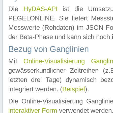
Die
HyDAS-API
ist die Umset
PEGELONLINE. Sie liefert Messste
Messwerte (Rohdaten) im JSON-Forma
der Beta-Phase und kann sich noch 
Bezug von Ganglinien
Mit
Online-Visualisierung Ganglin
gewässerkundlicher Zeitreihen (z
letzten drei Tage) dynamisch be
integriert werden. (
Beispiel
).
Die Online-Visualisierung Ganglin
interaktiver Form
verwendet werden