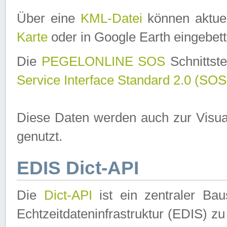
Über eine
KML-Datei
können aktuel
Karte
oder in Google Earth eingebett
Die
PEGELONLINE SOS
Schnittste
Service Interface Standard 2.0 (SOS
Diese Daten werden auch zur Visua
genutzt.
EDIS Dict-API
Die
Dict-API
ist ein zentraler B
Echtzeitdateninfrastruktur (EDIS) zu