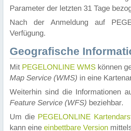
Parameter der letzten 31 Tage bezo
Nach der Anmeldung auf PEGEL
Verfügung.
Geografische Informat
Mit
PEGELONLINE WMS
können ge
Map Service (WMS)
in eine Kartena
Weiterhin sind die Informationen 
Feature Service (WFS)
beziehbar.
Um die
PEGELONLINE Kartendarst
kann eine
einbettbare Version
mittel