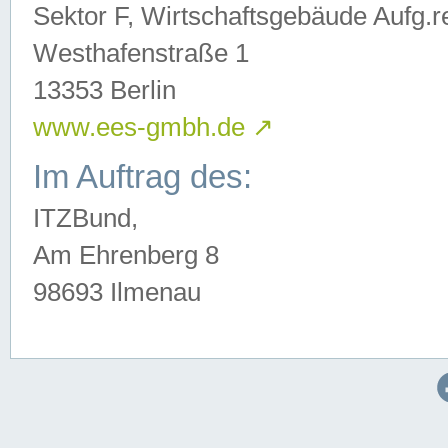
Sektor F, Wirtschaftsgebäude Aufg.r
Westhafenstraße 1
13353 Berlin
www.ees-gmbh.de
↗
Im Auftrag des:
ITZBund,
Am Ehrenberg 8
98693 Ilmenau