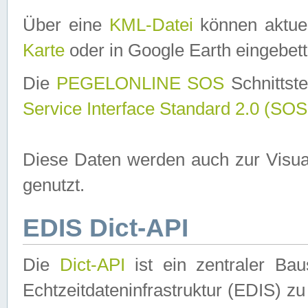
Über eine
KML-Datei
können aktuel
Karte
oder in Google Earth eingebett
Die
PEGELONLINE SOS
Schnittste
Service Interface Standard 2.0 (SOS
Diese Daten werden auch zur Visua
genutzt.
EDIS Dict-API
Die
Dict-API
ist ein zentraler B
Echtzeitdateninfrastruktur (EDIS) zu