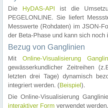
Die
HyDAS-API
ist die Umset
PEGELONLINE. Sie liefert Messste
Messwerte (Rohdaten) im JSON-Forma
der Beta-Phase und kann sich noch 
Bezug von Ganglinien
Mit
Online-Visualisierung Ganglin
gewässerkundlicher Zeitreihen (z
letzten drei Tage) dynamisch be
integriert werden. (
Beispiel
).
Die Online-Visualisierung Ganglin
interaktiver Form
verwendet werden