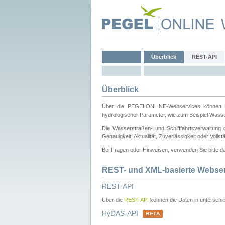
Überblick
REST-API
Überblick
Über die PEGELONLINE-Webservices können Dri
hydrologischer Parameter, wie zum Beispiel Wass
Die Wasserstraßen- und Schifffahrtsverwaltung d
Genauigkeit, Aktualität, Zuverlässigkeit oder Voll
Bei Fragen oder Hinweisen, verwenden Sie bitte 
REST- und XML-basierte Webse
REST-API
Über die
REST-API
können die Daten in unterschie
HyDAS-API
BETA