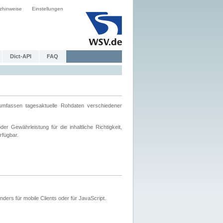
zhinweise
Einstellungen
Dict-API
FAQ
mfassen tagesaktuelle Rohdaten verschiedener
 Gewährleistung für die inhaltliche Richtigkeit,
rfügbar.
ers für mobile Clients oder für JavaScript.