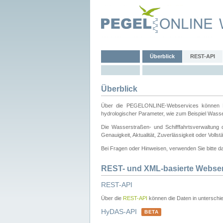
Überblick
REST-API
Überblick
Über die PEGELONLINE-Webservices können Dri
hydrologischer Parameter, wie zum Beispiel Wass
Die Wasserstraßen- und Schifffahrtsverwaltung d
Genauigkeit, Aktualität, Zuverlässigkeit oder Voll
Bei Fragen oder Hinweisen, verwenden Sie bitte 
REST- und XML-basierte Webse
REST-API
Über die
REST-API
können die Daten in unterschie
HyDAS-API
BETA