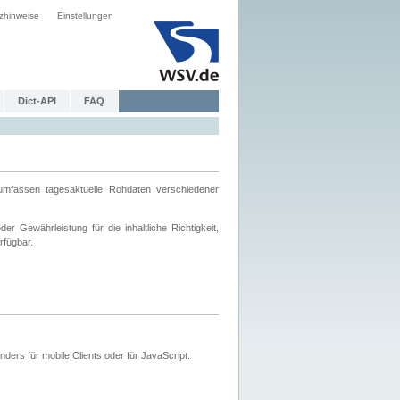
zhinweise
Einstellungen
Dict-API
FAQ
mfassen tagesaktuelle Rohdaten verschiedener
 Gewährleistung für die inhaltliche Richtigkeit,
rfügbar.
ers für mobile Clients oder für JavaScript.