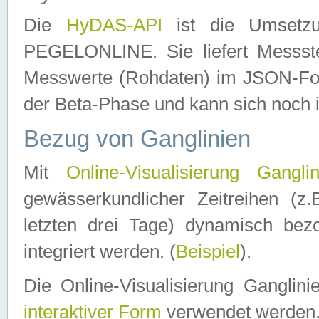
Die
HyDAS-API
ist die Umset
PEGELONLINE. Sie liefert Messste
Messwerte (Rohdaten) im JSON-Forma
der Beta-Phase und kann sich noch 
Bezug von Ganglinien
Mit
Online-Visualisierung Ganglin
gewässerkundlicher Zeitreihen (z
letzten drei Tage) dynamisch be
integriert werden. (
Beispiel
).
Die Online-Visualisierung Ganglin
interaktiver Form
verwendet werden