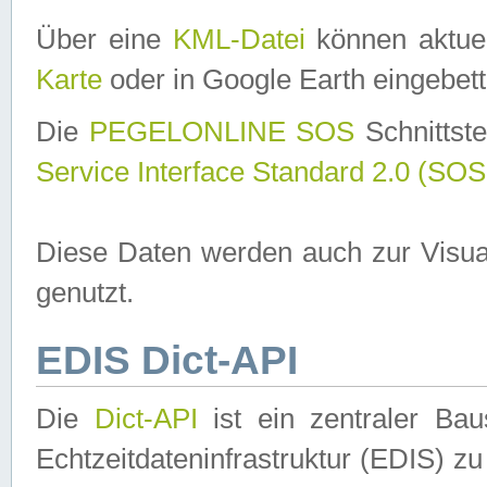
Über eine
KML-Datei
können aktuel
Karte
oder in Google Earth eingebett
Die
PEGELONLINE SOS
Schnittste
Service Interface Standard 2.0 (SOS
Diese Daten werden auch zur Visua
genutzt.
EDIS Dict-API
Die
Dict-API
ist ein zentraler B
Echtzeitdateninfrastruktur (EDIS) zu