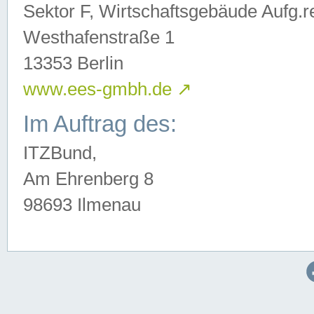
Sektor F, Wirtschaftsgebäude Aufg.r
Westhafenstraße 1
13353 Berlin
www.ees-gmbh.de
↗
Im Auftrag des:
ITZBund,
Am Ehrenberg 8
98693 Ilmenau