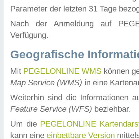
Parameter der letzten 31 Tage bezo
Nach der Anmeldung auf PEGEL
Verfügung.
Geografische Informat
Mit
PEGELONLINE WMS
können ge
Map Service (WMS)
in eine Kartena
Weiterhin sind die Informationen 
Feature Service (WFS)
beziehbar.
Um die
PEGELONLINE Kartendarst
kann eine
einbettbare Version
mittel