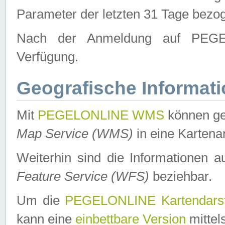
Parameter der letzten 31 Tage bezo
Nach der Anmeldung auf PEGEL
Verfügung.
Geografische Informat
Mit
PEGELONLINE WMS
können ge
Map Service (WMS)
in eine Kartena
Weiterhin sind die Informationen 
Feature Service (WFS)
beziehbar.
Um die
PEGELONLINE Kartendarst
kann eine
einbettbare Version
mittel