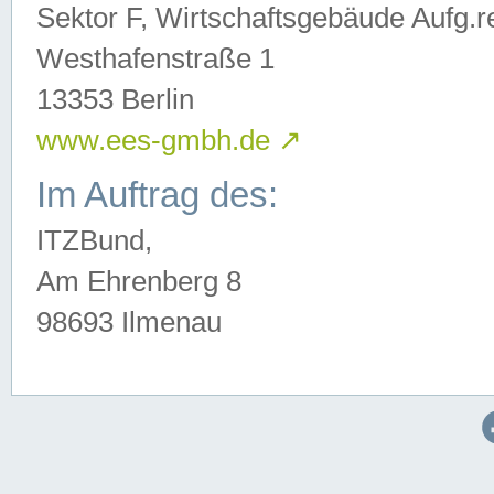
Sektor F, Wirtschaftsgebäude Aufg.r
Westhafenstraße 1
13353 Berlin
www.ees-gmbh.de
↗
Im Auftrag des:
ITZBund,
Am Ehrenberg 8
98693 Ilmenau