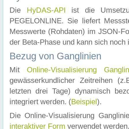
Die
HyDAS-API
ist die Umset
PEGELONLINE. Sie liefert Messste
Messwerte (Rohdaten) im JSON-Forma
der Beta-Phase und kann sich noch 
Bezug von Ganglinien
Mit
Online-Visualisierung Ganglin
gewässerkundlicher Zeitreihen (z
letzten drei Tage) dynamisch be
integriert werden. (
Beispiel
).
Die Online-Visualisierung Ganglin
interaktiver Form
verwendet werden