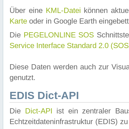
Über eine
KML-Datei
können aktuel
Karte
oder in Google Earth eingebett
Die
PEGELONLINE SOS
Schnittste
Service Interface Standard 2.0 (SOS
Diese Daten werden auch zur Visua
genutzt.
EDIS Dict-API
Die
Dict-API
ist ein zentraler B
Echtzeitdateninfrastruktur (EDIS) zu