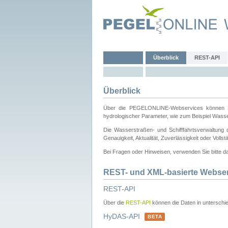
Überblick
REST-API
Überblick
Über die PEGELONLINE-Webservices können Dri
hydrologischer Parameter, wie zum Beispiel Wass
Die Wasserstraßen- und Schifffahrtsverwaltung d
Genauigkeit, Aktualität, Zuverlässigkeit oder Voll
Bei Fragen oder Hinweisen, verwenden Sie bitte 
REST- und XML-basierte Webse
REST-API
Über die
REST-API
können die Daten in unterschie
HyDAS-API
BETA