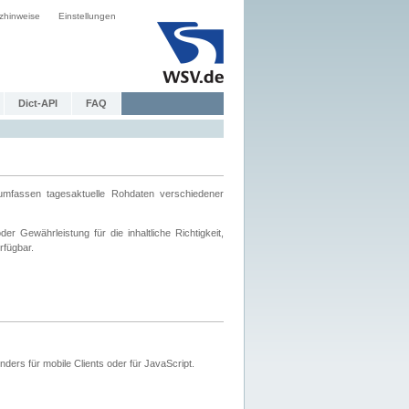
zhinweise
Einstellungen
Dict-API
FAQ
mfassen tagesaktuelle Rohdaten verschiedener
 Gewährleistung für die inhaltliche Richtigkeit,
rfügbar.
ers für mobile Clients oder für JavaScript.