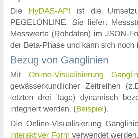
Die
HyDAS-API
ist die Umset
PEGELONLINE. Sie liefert Messste
Messwerte (Rohdaten) im JSON-Forma
der Beta-Phase und kann sich noch 
Bezug von Ganglinien
Mit
Online-Visualisierung Ganglin
gewässerkundlicher Zeitreihen (z
letzten drei Tage) dynamisch be
integriert werden. (
Beispiel
).
Die Online-Visualisierung Ganglin
interaktiver Form
verwendet werden