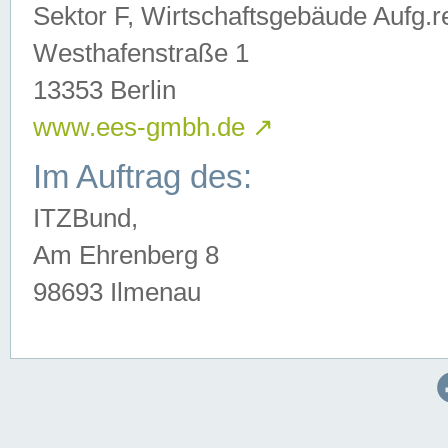
Sektor F, Wirtschaftsgebäude Aufg.r
Westhafenstraße 1
13353 Berlin
www.ees-gmbh.de
↗
Im Auftrag des:
ITZBund,
Am Ehrenberg 8
98693 Ilmenau