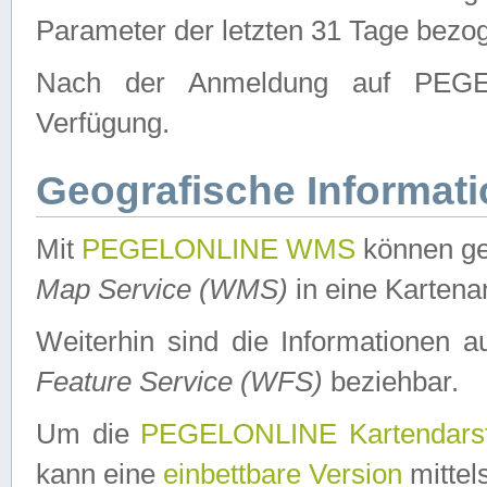
Parameter der letzten 31 Tage bezo
Nach der Anmeldung auf PEGEL
Verfügung.
Geografische Informat
Mit
PEGELONLINE WMS
können ge
Map Service (WMS)
in eine Kartena
Weiterhin sind die Informationen 
Feature Service (WFS)
beziehbar.
Um die
PEGELONLINE Kartendarst
kann eine
einbettbare Version
mittel