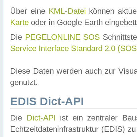
Über eine
KML-Datei
können aktuel
Karte
oder in Google Earth eingebett
Die
PEGELONLINE SOS
Schnittste
Service Interface Standard 2.0 (SOS
Diese Daten werden auch zur Visua
genutzt.
EDIS Dict-API
Die
Dict-API
ist ein zentraler B
Echtzeitdateninfrastruktur (EDIS) zu