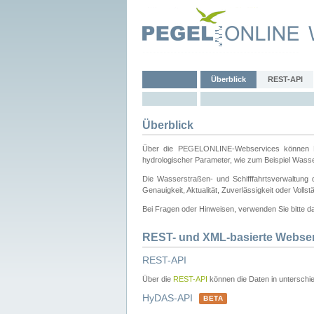
Überblick
REST-API
Überblick
Über die PEGELONLINE-Webservices können Dri
hydrologischer Parameter, wie zum Beispiel Wass
Die Wasserstraßen- und Schifffahrtsverwaltung d
Genauigkeit, Aktualität, Zuverlässigkeit oder Voll
Bei Fragen oder Hinweisen, verwenden Sie bitte 
REST- und XML-basierte Webse
REST-API
Über die
REST-API
können die Daten in unterschie
HyDAS-API
BETA