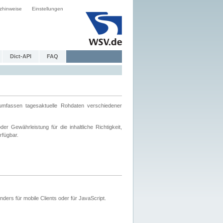
zhinweise
Einstellungen
Dict-API
FAQ
mfassen tagesaktuelle Rohdaten verschiedener
 Gewährleistung für die inhaltliche Richtigkeit,
rfügbar.
ers für mobile Clients oder für JavaScript.