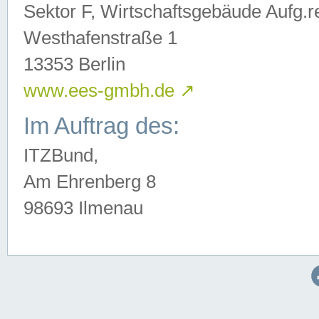
Sektor F, Wirtschaftsgebäude Aufg.r
Westhafenstraße 1
13353 Berlin
www.ees-gmbh.de
↗
Im Auftrag des:
ITZBund,
Am Ehrenberg 8
98693 Ilmenau