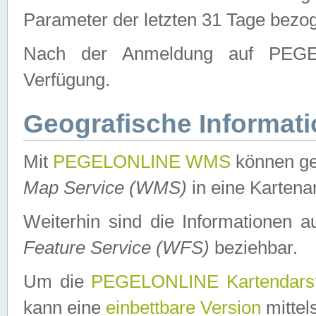
Parameter der letzten 31 Tage bezo
Nach der Anmeldung auf PEGEL
Verfügung.
Geografische Informat
Mit
PEGELONLINE WMS
können ge
Map Service (WMS)
in eine Kartena
Weiterhin sind die Informationen 
Feature Service (WFS)
beziehbar.
Um die
PEGELONLINE Kartendarst
kann eine
einbettbare Version
mittel