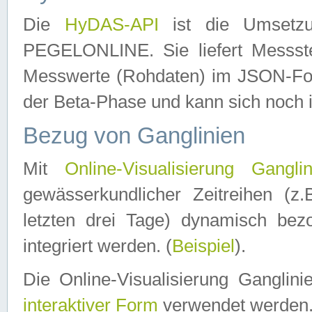
Die
HyDAS-API
ist die Umset
PEGELONLINE. Sie liefert Messste
Messwerte (Rohdaten) im JSON-Forma
der Beta-Phase und kann sich noch 
Bezug von Ganglinien
Mit
Online-Visualisierung Ganglin
gewässerkundlicher Zeitreihen (z
letzten drei Tage) dynamisch be
integriert werden. (
Beispiel
).
Die Online-Visualisierung Ganglin
interaktiver Form
verwendet werden