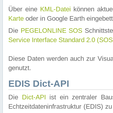
Über eine
KML-Datei
können aktuel
Karte
oder in Google Earth eingebett
Die
PEGELONLINE SOS
Schnittste
Service Interface Standard 2.0 (SOS
Diese Daten werden auch zur Visua
genutzt.
EDIS Dict-API
Die
Dict-API
ist ein zentraler B
Echtzeitdateninfrastruktur (EDIS) zu