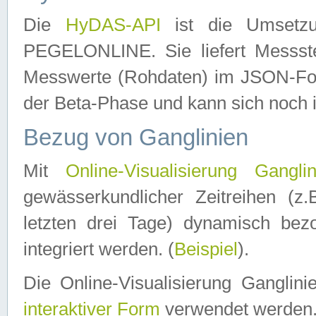
Die
HyDAS-API
ist die Umset
PEGELONLINE. Sie liefert Messste
Messwerte (Rohdaten) im JSON-Forma
der Beta-Phase und kann sich noch 
Bezug von Ganglinien
Mit
Online-Visualisierung Ganglin
gewässerkundlicher Zeitreihen (z
letzten drei Tage) dynamisch be
integriert werden. (
Beispiel
).
Die Online-Visualisierung Ganglin
interaktiver Form
verwendet werden