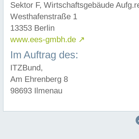
Sektor F, Wirtschaftsgebäude Aufg.r
Westhafenstraße 1
13353 Berlin
www.ees-gmbh.de
↗
Im Auftrag des:
ITZBund,
Am Ehrenberg 8
98693 Ilmenau