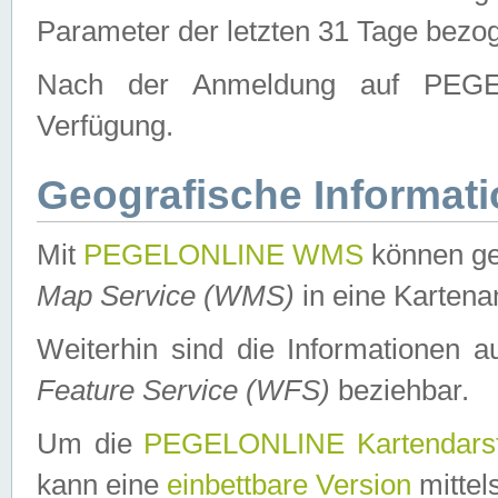
Parameter der letzten 31 Tage bezo
Nach der Anmeldung auf PEGEL
Verfügung.
Geografische Informat
Mit
PEGELONLINE WMS
können ge
Map Service (WMS)
in eine Kartena
Weiterhin sind die Informationen 
Feature Service (WFS)
beziehbar.
Um die
PEGELONLINE Kartendarst
kann eine
einbettbare Version
mittel