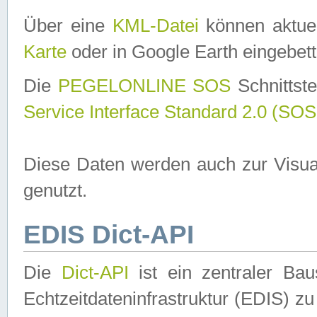
Über eine
KML-Datei
können aktuel
Karte
oder in Google Earth eingebett
Die
PEGELONLINE SOS
Schnittste
Service Interface Standard 2.0 (SOS
Diese Daten werden auch zur Visua
genutzt.
EDIS Dict-API
Die
Dict-API
ist ein zentraler B
Echtzeitdateninfrastruktur (EDIS) zu