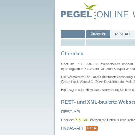
Überblick
REST-API
Überblick
Über die PEGELONLINE-Webservices können Dri
hydrologischer Parameter, wie zum Beispiel Wass
Die Wasserstraßen- und Schifffahrtsverwaltung d
Genauigkeit, Aktualität, Zuverlässigkeit oder Voll
Bei Fragen oder Hinweisen, verwenden Sie bitte 
REST- und XML-basierte Webse
REST-API
Über die
REST-API
können die Daten in unterschie
HyDAS-API
BETA