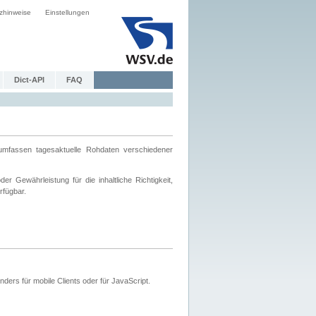
zhinweise
Einstellungen
Dict-API
FAQ
mfassen tagesaktuelle Rohdaten verschiedener
 Gewährleistung für die inhaltliche Richtigkeit,
rfügbar.
ers für mobile Clients oder für JavaScript.