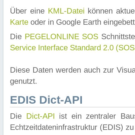
Über eine
KML-Datei
können aktuel
Karte
oder in Google Earth eingebett
Die
PEGELONLINE SOS
Schnittste
Service Interface Standard 2.0 (SOS
Diese Daten werden auch zur Visua
genutzt.
EDIS Dict-API
Die
Dict-API
ist ein zentraler B
Echtzeitdateninfrastruktur (EDIS) zu