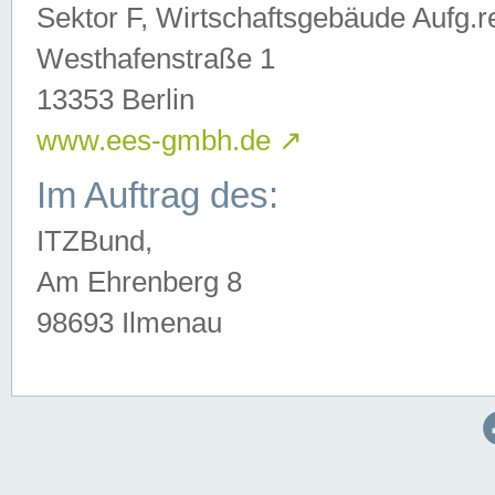
Sektor F, Wirtschaftsgebäude Aufg.r
Westhafenstraße 1
13353 Berlin
www.ees-gmbh.de
↗
Im Auftrag des:
ITZBund,
Am Ehrenberg 8
98693 Ilmenau