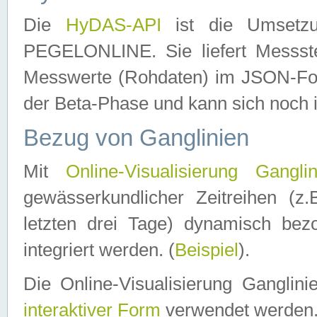
Die
HyDAS-API
ist die Umset
PEGELONLINE. Sie liefert Messste
Messwerte (Rohdaten) im JSON-Forma
der Beta-Phase und kann sich noch 
Bezug von Ganglinien
Mit
Online-Visualisierung Ganglin
gewässerkundlicher Zeitreihen (z
letzten drei Tage) dynamisch be
integriert werden. (
Beispiel
).
Die Online-Visualisierung Ganglin
interaktiver Form
verwendet werden