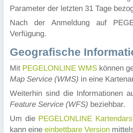
Parameter der letzten 31 Tage bezo
Nach der Anmeldung auf PEGEL
Verfügung.
Geografische Informat
Mit
PEGELONLINE WMS
können ge
Map Service (WMS)
in eine Kartena
Weiterhin sind die Informationen 
Feature Service (WFS)
beziehbar.
Um die
PEGELONLINE Kartendarst
kann eine
einbettbare Version
mittel