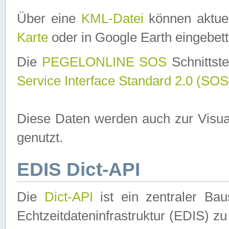
Über eine
KML-Datei
können aktuel
Karte
oder in Google Earth eingebett
Die
PEGELONLINE SOS
Schnittste
Service Interface Standard 2.0 (SOS
Diese Daten werden auch zur Visua
genutzt.
EDIS Dict-API
Die
Dict-API
ist ein zentraler B
Echtzeitdateninfrastruktur (EDIS) zu