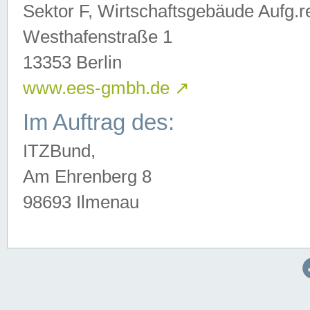
Sektor F, Wirtschaftsgebäude Aufg.r
Westhafenstraße 1
13353 Berlin
www.ees-gmbh.de
↗
Im Auftrag des:
ITZBund,
Am Ehrenberg 8
98693 Ilmenau