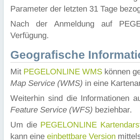
Parameter der letzten 31 Tage bezo
Nach der Anmeldung auf PEGEL
Verfügung.
Geografische Informat
Mit
PEGELONLINE WMS
können ge
Map Service (WMS)
in eine Kartena
Weiterhin sind die Informationen 
Feature Service (WFS)
beziehbar.
Um die
PEGELONLINE Kartendarst
kann eine
einbettbare Version
mittel