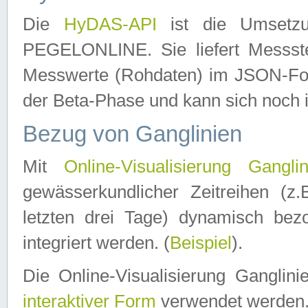
Die
HyDAS-API
ist die Umset
PEGELONLINE. Sie liefert Messste
Messwerte (Rohdaten) im JSON-Forma
der Beta-Phase und kann sich noch 
Bezug von Ganglinien
Mit
Online-Visualisierung Ganglin
gewässerkundlicher Zeitreihen (z
letzten drei Tage) dynamisch be
integriert werden. (
Beispiel
).
Die Online-Visualisierung Ganglin
interaktiver Form
verwendet werden