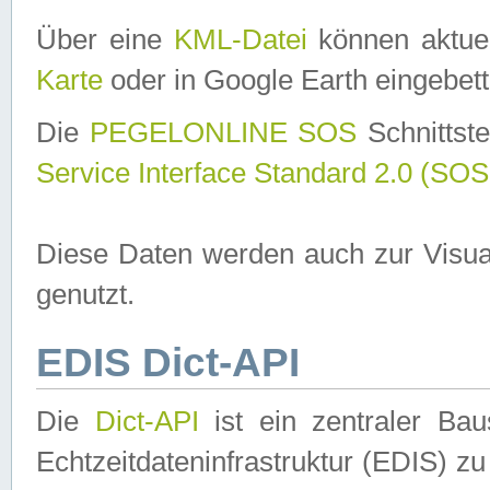
Über eine
KML-Datei
können aktuel
Karte
oder in Google Earth eingebett
Die
PEGELONLINE SOS
Schnittste
Service Interface Standard 2.0 (SOS
Diese Daten werden auch zur Visua
genutzt.
EDIS Dict-API
Die
Dict-API
ist ein zentraler B
Echtzeitdateninfrastruktur (EDIS) zu