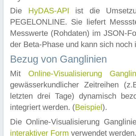
Die
HyDAS-API
ist die Umset
PEGELONLINE. Sie liefert Messste
Messwerte (Rohdaten) im JSON-Forma
der Beta-Phase und kann sich noch 
Bezug von Ganglinien
Mit
Online-Visualisierung Ganglin
gewässerkundlicher Zeitreihen (z
letzten drei Tage) dynamisch be
integriert werden. (
Beispiel
).
Die Online-Visualisierung Ganglin
interaktiver Form
verwendet werden