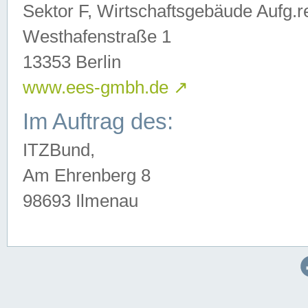
Sektor F, Wirtschaftsgebäude Aufg.r
Westhafenstraße 1
13353 Berlin
www.ees-gmbh.de
↗
Im Auftrag des:
ITZBund,
Am Ehrenberg 8
98693 Ilmenau