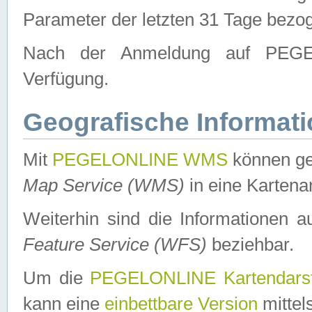
Parameter der letzten 31 Tage bezo
Nach der Anmeldung auf PEGEL
Verfügung.
Geografische Informat
Mit
PEGELONLINE WMS
können ge
Map Service (WMS)
in eine Kartena
Weiterhin sind die Informationen 
Feature Service (WFS)
beziehbar.
Um die
PEGELONLINE Kartendarst
kann eine
einbettbare Version
mittel