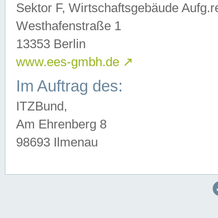
Sektor F, Wirtschaftsgebäude Aufg.r
Westhafenstraße 1
13353 Berlin
www.ees-gmbh.de
↗
Im Auftrag des:
ITZBund,
Am Ehrenberg 8
98693 Ilmenau