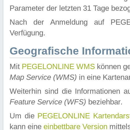
Parameter der letzten 31 Tage bezo
Nach der Anmeldung auf PEGEL
Verfügung.
Geografische Informat
Mit
PEGELONLINE WMS
können ge
Map Service (WMS)
in eine Kartena
Weiterhin sind die Informationen 
Feature Service (WFS)
beziehbar.
Um die
PEGELONLINE Kartendarst
kann eine
einbettbare Version
mittel