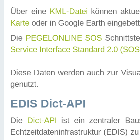
Über eine
KML-Datei
können aktuel
Karte
oder in Google Earth eingebett
Die
PEGELONLINE SOS
Schnittste
Service Interface Standard 2.0 (SOS
Diese Daten werden auch zur Visua
genutzt.
EDIS Dict-API
Die
Dict-API
ist ein zentraler B
Echtzeitdateninfrastruktur (EDIS) zu