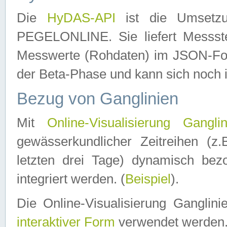
Die
HyDAS-API
ist die Umset
PEGELONLINE. Sie liefert Messste
Messwerte (Rohdaten) im JSON-Forma
der Beta-Phase und kann sich noch 
Bezug von Ganglinien
Mit
Online-Visualisierung Ganglin
gewässerkundlicher Zeitreihen (z
letzten drei Tage) dynamisch be
integriert werden. (
Beispiel
).
Die Online-Visualisierung Ganglin
interaktiver Form
verwendet werden