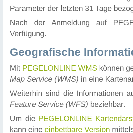
Parameter der letzten 31 Tage bezo
Nach der Anmeldung auf PEGEL
Verfügung.
Geografische Informat
Mit
PEGELONLINE WMS
können ge
Map Service (WMS)
in eine Kartena
Weiterhin sind die Informationen 
Feature Service (WFS)
beziehbar.
Um die
PEGELONLINE Kartendarst
kann eine
einbettbare Version
mittel