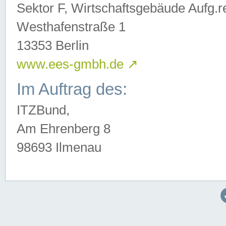
Sektor F, Wirtschaftsgebäude Aufg.r
Westhafenstraße 1
13353 Berlin
www.ees-gmbh.de
↗
Im Auftrag des:
ITZBund,
Am Ehrenberg 8
98693 Ilmenau