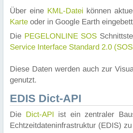
Über eine
KML-Datei
können aktuel
Karte
oder in Google Earth eingebett
Die
PEGELONLINE SOS
Schnittste
Service Interface Standard 2.0 (SOS
Diese Daten werden auch zur Visua
genutzt.
EDIS Dict-API
Die
Dict-API
ist ein zentraler B
Echtzeitdateninfrastruktur (EDIS) zu