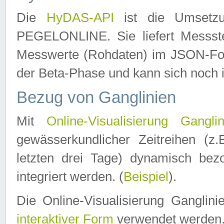
Die
HyDAS-API
ist die Umset
PEGELONLINE. Sie liefert Messste
Messwerte (Rohdaten) im JSON-Forma
der Beta-Phase und kann sich noch 
Bezug von Ganglinien
Mit
Online-Visualisierung Ganglin
gewässerkundlicher Zeitreihen (z
letzten drei Tage) dynamisch be
integriert werden. (
Beispiel
).
Die Online-Visualisierung Ganglin
interaktiver Form
verwendet werden