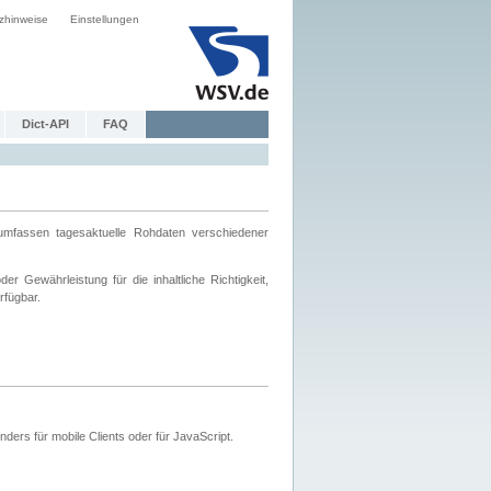
zhinweise
Einstellungen
Dict-API
FAQ
mfassen tagesaktuelle Rohdaten verschiedener
 Gewährleistung für die inhaltliche Richtigkeit,
rfügbar.
ers für mobile Clients oder für JavaScript.