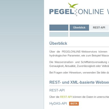
Überblick
REST-API
Überblick
Über die PEGELONLINE-Webservices können Dri
hydrologischer Parameter, wie zum Beispiel Wass
Die Wasserstraßen- und Schifffahrtsverwaltung d
Genauigkeit, Aktualität, Zuverlässigkeit oder Voll
Bei Fragen oder Hinweisen, verwenden Sie bitte 
REST- und XML-basierte Webse
REST-API
Über die
REST-API
können die Daten in unterschie
HyDAS-API
BETA