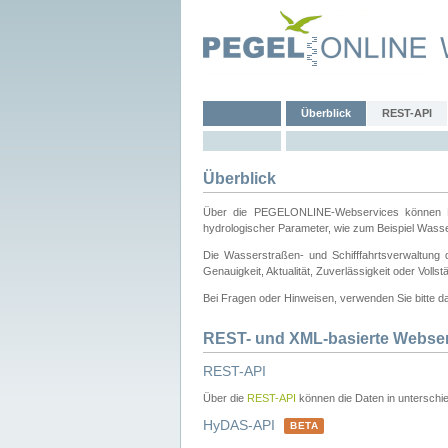
Überblick
REST-API
Überblick
Über die PEGELONLINE-Webservices können Dri
hydrologischer Parameter, wie zum Beispiel Wass
Die Wasserstraßen- und Schifffahrtsverwaltung d
Genauigkeit, Aktualität, Zuverlässigkeit oder Voll
Bei Fragen oder Hinweisen, verwenden Sie bitte 
REST- und XML-basierte Webse
REST-API
Über die
REST-API
können die Daten in unterschie
HyDAS-API
BETA