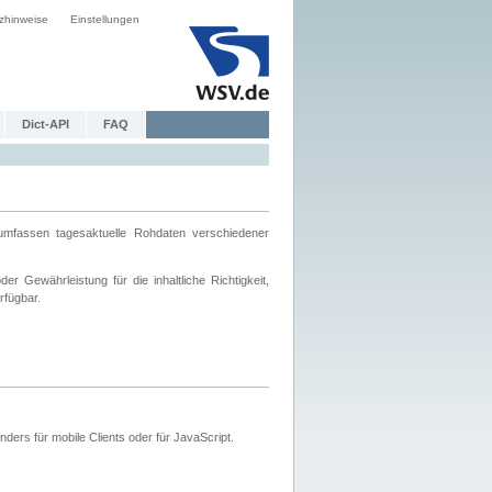
zhinweise
Einstellungen
Dict-API
FAQ
mfassen tagesaktuelle Rohdaten verschiedener
 Gewährleistung für die inhaltliche Richtigkeit,
rfügbar.
ers für mobile Clients oder für JavaScript.