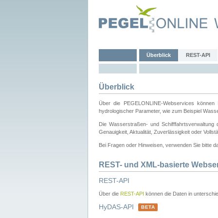
Überblick
REST-API
Überblick
Über die PEGELONLINE-Webservices können Dri
hydrologischer Parameter, wie zum Beispiel Wass
Die Wasserstraßen- und Schifffahrtsverwaltung d
Genauigkeit, Aktualität, Zuverlässigkeit oder Voll
Bei Fragen oder Hinweisen, verwenden Sie bitte 
REST- und XML-basierte Webse
REST-API
Über die
REST-API
können die Daten in unterschie
HyDAS-API
BETA