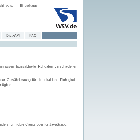
zhinweise
Einstellungen
Dict-API
FAQ
mfassen tagesaktuelle Rohdaten verschiedener
 Gewährleistung für die inhaltliche Richtigkeit,
rfügbar.
ers für mobile Clients oder für JavaScript.