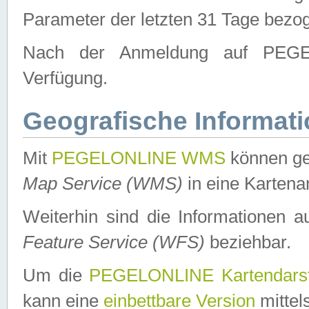
Parameter der letzten 31 Tage bezo
Nach der Anmeldung auf PEGEL
Verfügung.
Geografische Informat
Mit
PEGELONLINE WMS
können ge
Map Service (WMS)
in eine Kartena
Weiterhin sind die Informationen 
Feature Service (WFS)
beziehbar.
Um die
PEGELONLINE Kartendarst
kann eine
einbettbare Version
mittel