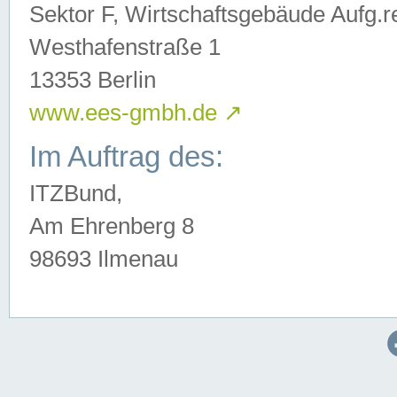
Sektor F, Wirtschaftsgebäude Aufg.r
Westhafenstraße 1
13353 Berlin
www.ees-gmbh.de
↗
Im Auftrag des:
ITZBund,
Am Ehrenberg 8
98693 Ilmenau