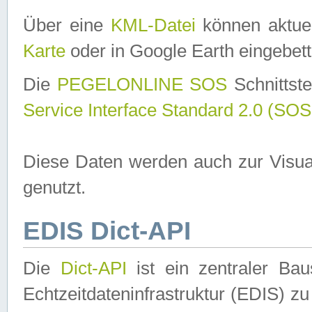
Über eine
KML-Datei
können aktuel
Karte
oder in Google Earth eingebett
Die
PEGELONLINE SOS
Schnittste
Service Interface Standard 2.0 (SOS
Diese Daten werden auch zur Visua
genutzt.
EDIS Dict-API
Die
Dict-API
ist ein zentraler B
Echtzeitdateninfrastruktur (EDIS) zu