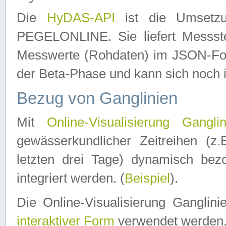
Die
HyDAS-API
ist die Umset
PEGELONLINE. Sie liefert Messste
Messwerte (Rohdaten) im JSON-Forma
der Beta-Phase und kann sich noch 
Bezug von Ganglinien
Mit
Online-Visualisierung Ganglin
gewässerkundlicher Zeitreihen (z
letzten drei Tage) dynamisch be
integriert werden. (
Beispiel
).
Die Online-Visualisierung Ganglin
interaktiver Form
verwendet werden