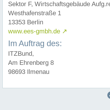
Sektor F, Wirtschaftsgebäude Aufg.r
Westhafenstraße 1
13353 Berlin
www.ees-gmbh.de
↗
Im Auftrag des:
ITZBund,
Am Ehrenberg 8
98693 Ilmenau