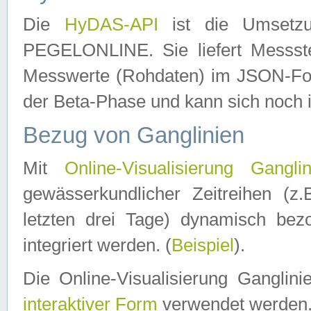
Die
HyDAS-API
ist die Umset
PEGELONLINE. Sie liefert Messste
Messwerte (Rohdaten) im JSON-Forma
der Beta-Phase und kann sich noch 
Bezug von Ganglinien
Mit
Online-Visualisierung Ganglin
gewässerkundlicher Zeitreihen (z
letzten drei Tage) dynamisch be
integriert werden. (
Beispiel
).
Die Online-Visualisierung Ganglin
interaktiver Form
verwendet werden