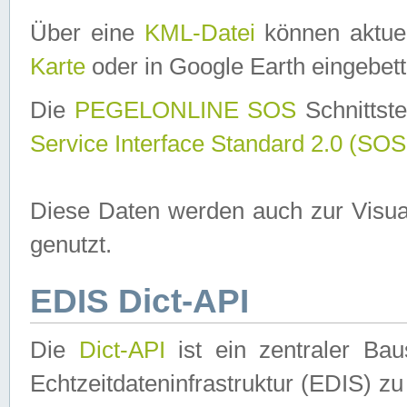
Über eine
KML-Datei
können aktuel
Karte
oder in Google Earth eingebett
Die
PEGELONLINE SOS
Schnittste
Service Interface Standard 2.0 (SOS
Diese Daten werden auch zur Visua
genutzt.
EDIS Dict-API
Die
Dict-API
ist ein zentraler B
Echtzeitdateninfrastruktur (EDIS) zu