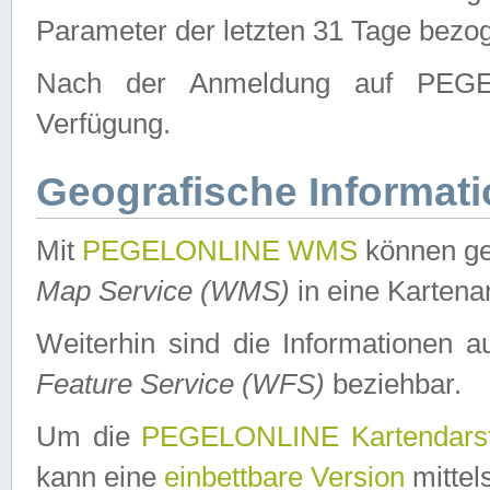
Parameter der letzten 31 Tage bezo
Nach der Anmeldung auf PEGEL
Verfügung.
Geografische Informat
Mit
PEGELONLINE WMS
können ge
Map Service (WMS)
in eine Kartena
Weiterhin sind die Informationen 
Feature Service (WFS)
beziehbar.
Um die
PEGELONLINE Kartendarst
kann eine
einbettbare Version
mittel