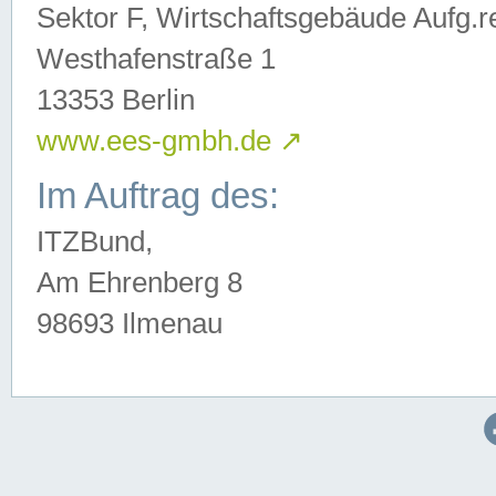
Sektor F, Wirtschaftsgebäude Aufg.r
Westhafenstraße 1
13353 Berlin
www.ees-gmbh.de
↗
Im Auftrag des:
ITZBund,
Am Ehrenberg 8
98693 Ilmenau