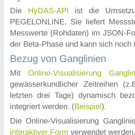
Die
HyDAS-API
ist die Umset
PEGELONLINE. Sie liefert Messste
Messwerte (Rohdaten) im JSON-Forma
der Beta-Phase und kann sich noch 
Bezug von Ganglinien
Mit
Online-Visualisierung Ganglin
gewässerkundlicher Zeitreihen (z
letzten drei Tage) dynamisch be
integriert werden. (
Beispiel
).
Die Online-Visualisierung Ganglin
interaktiver Form
verwendet werden