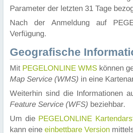
Parameter der letzten 31 Tage bezo
Nach der Anmeldung auf PEGEL
Verfügung.
Geografische Informat
Mit
PEGELONLINE WMS
können ge
Map Service (WMS)
in eine Kartena
Weiterhin sind die Informationen 
Feature Service (WFS)
beziehbar.
Um die
PEGELONLINE Kartendarst
kann eine
einbettbare Version
mittel