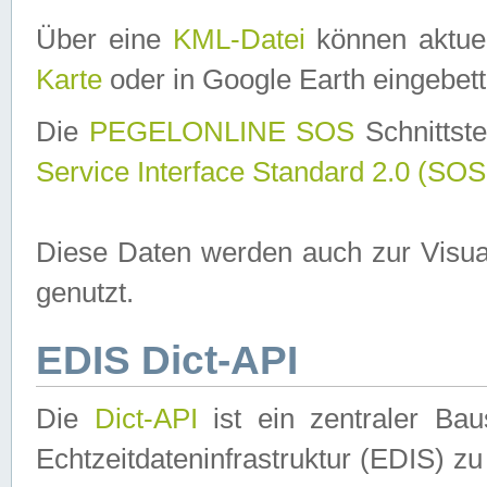
Über eine
KML-Datei
können aktuel
Karte
oder in Google Earth eingebett
Die
PEGELONLINE SOS
Schnittste
Service Interface Standard 2.0 (SOS
Diese Daten werden auch zur Visua
genutzt.
EDIS Dict-API
Die
Dict-API
ist ein zentraler B
Echtzeitdateninfrastruktur (EDIS) zu